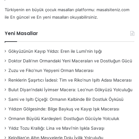
Türkiyenin en büyük çocuk masalları platformu: masalsiteniz.com
ile En güncel ve En yeni masalları okuyabilirsiniz.
Yeni Masallar
Gökyüzünün Kayıp Yıldızı: Eren ile Lumi’nin Işığı
Doktor Dallı’nın Ormandaki Yeni Maceraları ve Dostluğun Gücü
Zuzu ve Fiko’nun Yepyeni Orman Macerası
Renklerin Şaşırtıcı İadesi: Tim ve Riko’nun Işıltı Adası Macerası
Bulut Diyarı’ndaki İyimser Macera: Leo’nun Gökyüzü Yolculuğu
Sami ve Işıltı Çiçeği: Ormanın Kalbinde Bir Dostluk Öyküsü
Yıldızın Gölgesinde: Bilge Baykuş ve Kayıp Işık Macerası
Ormanın Büyülü Kardeşleri: Dostluğun Gücüyle Yolculuk
Yıldız Tozu Krallığı: Lina ve Mavi’nin Işıkla Savaşı
Keloğlan’ın Altın Meyvelerle Dolu İyilik Yolculuğu