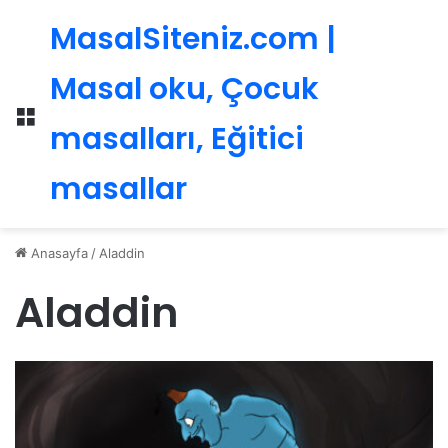
MasalSiteniz.com |
Masal oku, Çocuk
Menü
masalları, Eğitici
masallar
Anasayfa
/
Aladdin
Aladdin