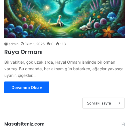
admin
Ekim 1, 2025
0
113
Rüya Ormanı
Bir vakitler, çok uzaklarda, Hayal Ormanı isminde bir orman
varmış. Bu ormanda, her akşam gün batarken, ağaçlar yavaşça
uyanır, çiçekler…
Devamını Oku »
Sonraki sayfa
Masalsiteniz.com