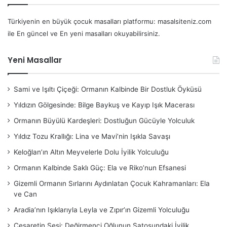
Türkiyenin en büyük çocuk masalları platformu: masalsiteniz.com
ile En güncel ve En yeni masalları okuyabilirsiniz.
Yeni Masallar
Sami ve Işıltı Çiçeği: Ormanın Kalbinde Bir Dostluk Öyküsü
Yıldızın Gölgesinde: Bilge Baykuş ve Kayıp Işık Macerası
Ormanın Büyülü Kardeşleri: Dostluğun Gücüyle Yolculuk
Yıldız Tozu Krallığı: Lina ve Mavi’nin Işıkla Savaşı
Keloğlan’ın Altın Meyvelerle Dolu İyilik Yolculuğu
Ormanın Kalbinde Saklı Güç: Ela ve Riko’nun Efsanesi
Gizemli Ormanın Sırlarını Aydınlatan Çocuk Kahramanları: Ela
ve Can
Aradia’nın Işıklarıyla Leyla ve Zıpır’ın Gizemli Yolculuğu
Cesaretin Sesi: Değirmenci Oğlunun Şatosundaki İyilik