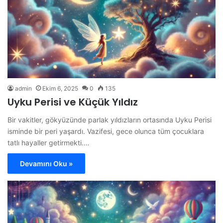
admin
Ekim 6, 2025
0
135
Uyku Perisi ve Küçük Yıldız
Bir vakitler, gökyüzünde parlak yıldızların ortasında Uyku Perisi
isminde bir peri yaşardı. Vazifesi, gece olunca tüm çocuklara
tatlı hayaller getirmekti.…
Devamını Oku »