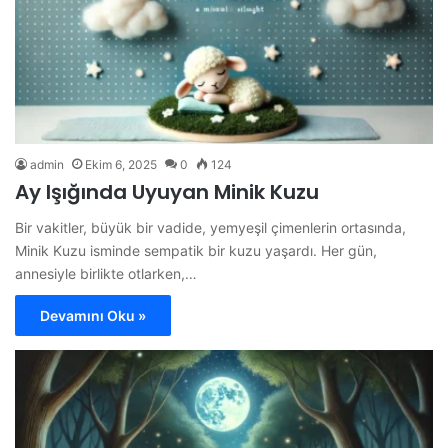
admin
Ekim 6, 2025
0
124
Ay Işığında Uyuyan Minik Kuzu
Bir vakitler, büyük bir vadide, yemyeşil çimenlerin ortasında,
Minik Kuzu isminde sempatik bir kuzu yaşardı. Her gün,
annesiyle birlikte otlarken,…
Devamını Oku »