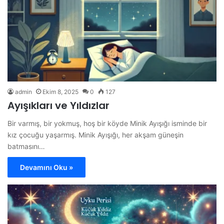
admin
Ekim 8, 2025
0
127
Ayışıkları ve Yıldızlar
Bir varmış, bir yokmuş, hoş bir köyde Minik Ayışığı isminde bir
kız çocuğu yaşarmış. Minik Ayışığı, her akşam güneşin
batmasını…
Devamını Oku »