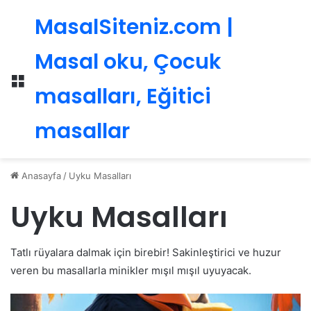
MasalSiteniz.com |
Masal oku, Çocuk
Menü
masalları, Eğitici
masallar
Anasayfa
/
Uyku Masalları
Uyku Masalları
Tatlı rüyalara dalmak için birebir! Sakinleştirici ve huzur
veren bu masallarla minikler mışıl mışıl uyuyacak.