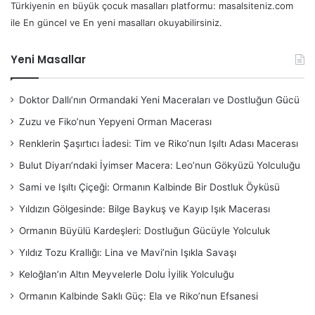
Türkiyenin en büyük çocuk masalları platformu: masalsiteniz.com
ile En güncel ve En yeni masalları okuyabilirsiniz.
Yeni Masallar
Doktor Dallı’nın Ormandaki Yeni Maceraları ve Dostluğun Gücü
Zuzu ve Fiko’nun Yepyeni Orman Macerası
Renklerin Şaşırtıcı İadesi: Tim ve Riko’nun Işıltı Adası Macerası
Bulut Diyarı’ndaki İyimser Macera: Leo’nun Gökyüzü Yolculuğu
Sami ve Işıltı Çiçeği: Ormanın Kalbinde Bir Dostluk Öyküsü
Yıldızın Gölgesinde: Bilge Baykuş ve Kayıp Işık Macerası
Ormanın Büyülü Kardeşleri: Dostluğun Gücüyle Yolculuk
Yıldız Tozu Krallığı: Lina ve Mavi’nin Işıkla Savaşı
Keloğlan’ın Altın Meyvelerle Dolu İyilik Yolculuğu
Ormanın Kalbinde Saklı Güç: Ela ve Riko’nun Efsanesi