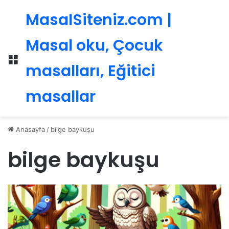
MasalSiteniz.com |
Masal oku, Çocuk
Menü
masalları, Eğitici
masallar
Anasayfa
/
bilge baykuşu
bilge baykuşu