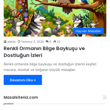
Hayvan Masalları
admin
Temmuz 2, 2026
0
22
Renkli Ormanın Bilge Baykuşu ve
Dostluğun İzleri
Renkli ormanda bilge baykuşu ve dostluğun izlerini keşfet:
macera, dostluk ve doğanın büyülü mesajları.
Devamını Oku »
Masalsiteniz.com