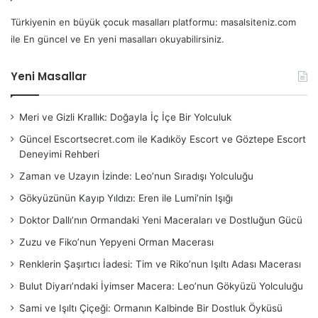
Türkiyenin en büyük çocuk masalları platformu: masalsiteniz.com
ile En güncel ve En yeni masalları okuyabilirsiniz.
Yeni Masallar
Meri ve Gizli Krallık: Doğayla İç İçe Bir Yolculuk
Güncel Escortsecret.com ile Kadıköy Escort ve Göztepe Escort
Deneyimi Rehberi
Zaman ve Uzayın İzinde: Leo’nun Sıradışı Yolculuğu
Gökyüzünün Kayıp Yıldızı: Eren ile Lumi’nin Işığı
Doktor Dallı’nın Ormandaki Yeni Maceraları ve Dostluğun Gücü
Zuzu ve Fiko’nun Yepyeni Orman Macerası
Renklerin Şaşırtıcı İadesi: Tim ve Riko’nun Işıltı Adası Macerası
Bulut Diyarı’ndaki İyimser Macera: Leo’nun Gökyüzü Yolculuğu
Sami ve Işıltı Çiçeği: Ormanın Kalbinde Bir Dostluk Öyküsü