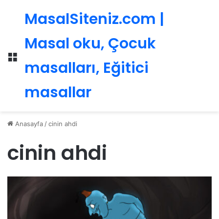
MasalSiteniz.com |
Masal oku, Çocuk
Menü
masalları, Eğitici
masallar
Anasayfa
/
cinin ahdi
cinin ahdi