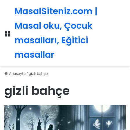
MasalSiteniz.com |
Masal oku, Çocuk
Menü
masalları, Eğitici
masallar
Anasayfa
/
gizli bahçe
gizli bahçe