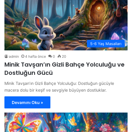
5-6 Yaş Masalları
admin
4 hafta önce
0
20
Minik Tavşan’ın Gizli Bahçe Yolculuğu ve
Dostluğun Gücü
Minik Tavşan’ın Gizli Bahçe Yolculuğu: Dostluğun gücüyle
macera dolu bir keşif ve sevgiyle büyüyen dostluklar.
Devamını Oku »