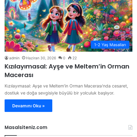
1-2 Yaş Masalları
admin
Haziran 30, 2026
0
22
Kızılayımasal: Ayşe ve Meltem’in Orman
Macerası
Kızılayımasal: Ayşe ve Meltem'in Orman Macerası'nda cesaret,
dostluk ve doğa sevgisiyle büyülü bir yolculuk başlıyor.
Devamını Oku »
Masalsiteniz.com