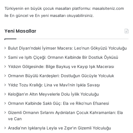
Türkiyenin en büyük çocuk masalları platformu: masalsiteniz.com
ile En güncel ve En yeni masalları okuyabilirsiniz.
Yeni Masallar
Bulut Diyarı’ndaki İyimser Macera: Leo’nun Gökyüzü Yolculuğu
Sami ve Işıltı Çiçeği: Ormanın Kalbinde Bir Dostluk Öyküsü
Yıldızın Gölgesinde: Bilge Baykuş ve Kayıp Işık Macerası
Ormanın Büyülü Kardeşleri: Dostluğun Gücüyle Yolculuk
Yıldız Tozu Krallığı: Lina ve Mavi’nin Işıkla Savaşı
Keloğlan’ın Altın Meyvelerle Dolu İyilik Yolculuğu
Ormanın Kalbinde Saklı Güç: Ela ve Riko’nun Efsanesi
Gizemli Ormanın Sırlarını Aydınlatan Çocuk Kahramanları: Ela
ve Can
Aradia’nın Işıklarıyla Leyla ve Zıpır’ın Gizemli Yolculuğu