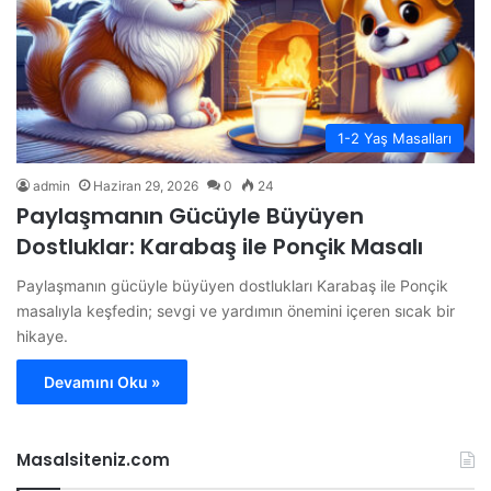
1-2 Yaş Masalları
admin
Haziran 29, 2026
0
24
Paylaşmanın Gücüyle Büyüyen
Dostluklar: Karabaş ile Ponçik Masalı
Paylaşmanın gücüyle büyüyen dostlukları Karabaş ile Ponçik
masalıyla keşfedin; sevgi ve yardımın önemini içeren sıcak bir
hikaye.
Devamını Oku »
Masalsiteniz.com