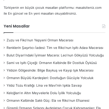
Türkiyenin en büyük çocuk masalları platformu: masalsiteniz.com
ile En güncel ve En yeni masalları okuyabilirsiniz.
Yeni Masallar
Zuzu ve Fiko’nun Yepyeni Orman Macerası
Renklerin Şaşırtıcı İadesi: Tim ve Riko’nun Işıltı Adası Macerası
Bulut Diyarı’ndaki İyimser Macera: Leo’nun Gökyüzü Yolculuğu
Sami ve Işıltı Çiçeği: Ormanın Kalbinde Bir Dostluk Öyküsü
Yıldızın Gölgesinde: Bilge Baykuş ve Kayıp Işık Macerası
Ormanın Büyülü Kardeşleri: Dostluğun Gücüyle Yolculuk
Yıldız Tozu Krallığı: Lina ve Mavi’nin Işıkla Savaşı
Keloğlan’ın Altın Meyvelerle Dolu İyilik Yolculuğu
Ormanın Kalbinde Saklı Güç: Ela ve Riko’nun Efsanesi
Gizemli Ormanın Sırlarını Aydınlatan Çocuk Kahramanları: Ela