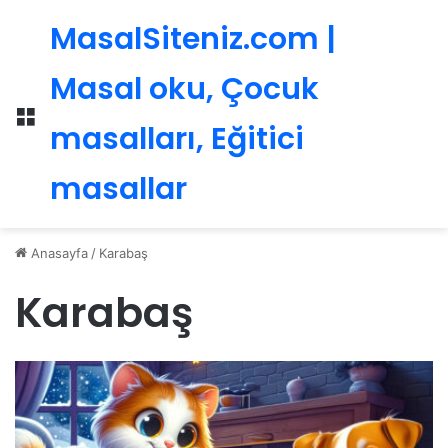
MasalSiteniz.com |
Masal oku, Çocuk
Menü
masalları, Eğitici
masallar
Anasayfa
/
Karabaş
Karabaş