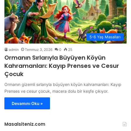
5-6 Yaş Masalları
admin
Temmuz 3, 2026
0
25
Ormanın Sırlarıyla Büyüyen Köyün
Kahramanları: Kayıp Prenses ve Cesur
Çocuk
Ormanın gizemli sırlarıyla büyüyen köyün kahramanları: Kayıp
Prenses ve cesur çocuk, macera dolu bir keşfe çıkıyor.
Devamını Oku »
Masalsiteniz.com