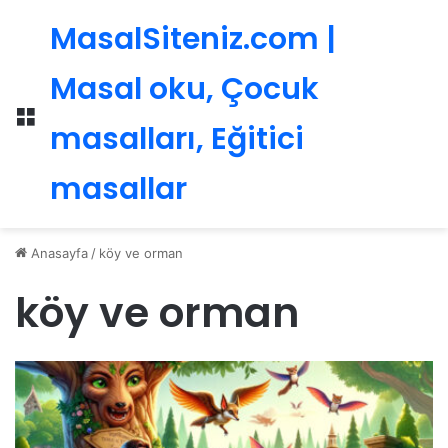
MasalSiteniz.com |
Masal oku, Çocuk
Menü
masalları, Eğitici
masallar
Anasayfa
/
köy ve orman
köy ve orman