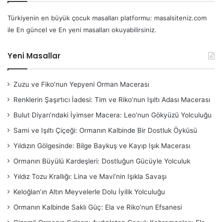
Türkiyenin en büyük çocuk masalları platformu: masalsiteniz.com
ile En güncel ve En yeni masalları okuyabilirsiniz.
Yeni Masallar
Zuzu ve Fiko’nun Yepyeni Orman Macerası
Renklerin Şaşırtıcı İadesi: Tim ve Riko’nun Işıltı Adası Macerası
Bulut Diyarı’ndaki İyimser Macera: Leo’nun Gökyüzü Yolculuğu
Sami ve Işıltı Çiçeği: Ormanın Kalbinde Bir Dostluk Öyküsü
Yıldızın Gölgesinde: Bilge Baykuş ve Kayıp Işık Macerası
Ormanın Büyülü Kardeşleri: Dostluğun Gücüyle Yolculuk
Yıldız Tozu Krallığı: Lina ve Mavi’nin Işıkla Savaşı
Keloğlan’ın Altın Meyvelerle Dolu İyilik Yolculuğu
Ormanın Kalbinde Saklı Güç: Ela ve Riko’nun Efsanesi