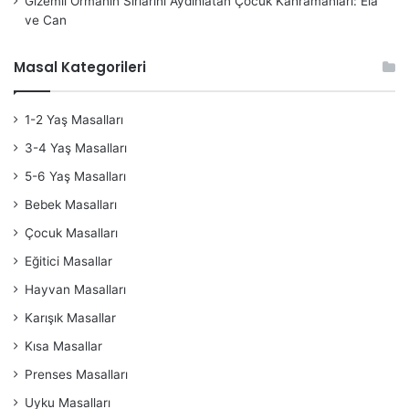
Gizemli Ormanın Sırlarını Aydınlatan Çocuk Kahramanları: Ela
ve Can
Masal Kategorileri
1-2 Yaş Masalları
3-4 Yaş Masalları
5-6 Yaş Masalları
Bebek Masalları
Çocuk Masalları
Eğitici Masallar
Hayvan Masalları
Karışık Masallar
Kısa Masallar
Prenses Masalları
Uyku Masalları