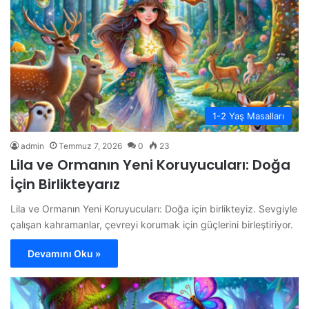
1-2 Yaş Masalları
admin
Temmuz 7, 2026
0
23
Lila ve Ormanın Yeni Koruyucuları: Doğa
İçin Birlikteyarız
Lila ve Ormanın Yeni Koruyucuları: Doğa için birlikteyiz. Sevgiyle
çalışan kahramanlar, çevreyi korumak için güçlerini birleştiriyor.
Devamını Oku »