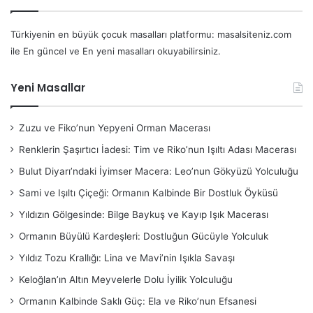
Türkiyenin en büyük çocuk masalları platformu: masalsiteniz.com
ile En güncel ve En yeni masalları okuyabilirsiniz.
Yeni Masallar
Zuzu ve Fiko’nun Yepyeni Orman Macerası
Renklerin Şaşırtıcı İadesi: Tim ve Riko’nun Işıltı Adası Macerası
Bulut Diyarı’ndaki İyimser Macera: Leo’nun Gökyüzü Yolculuğu
Sami ve Işıltı Çiçeği: Ormanın Kalbinde Bir Dostluk Öyküsü
Yıldızın Gölgesinde: Bilge Baykuş ve Kayıp Işık Macerası
Ormanın Büyülü Kardeşleri: Dostluğun Gücüyle Yolculuk
Yıldız Tozu Krallığı: Lina ve Mavi’nin Işıkla Savaşı
Keloğlan’ın Altın Meyvelerle Dolu İyilik Yolculuğu
Ormanın Kalbinde Saklı Güç: Ela ve Riko’nun Efsanesi