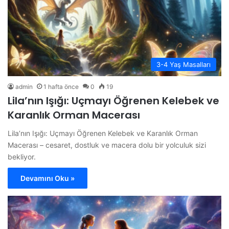
3-4 Yaş Masalları
admin
1 hafta önce
0
19
Lila’nın Işığı: Uçmayı Öğrenen Kelebek ve
Karanlık Orman Macerası
Lila’nın Işığı: Uçmayı Öğrenen Kelebek ve Karanlık Orman
Macerası – cesaret, dostluk ve macera dolu bir yolculuk sizi
bekliyor.
Devamını Oku »