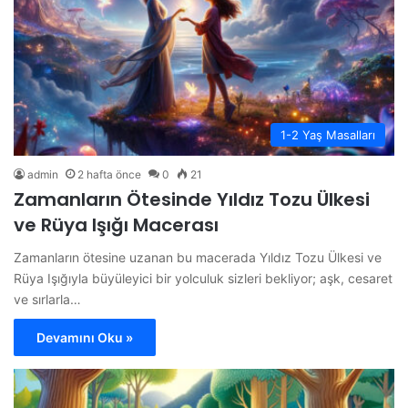
1-2 Yaş Masalları
admin
2 hafta önce
0
21
Zamanların Ötesinde Yıldız Tozu Ülkesi
ve Rüya Işığı Macerası
Zamanların ötesine uzanan bu macerada Yıldız Tozu Ülkesi ve
Rüya Işığıyla büyüleyici bir yolculuk sizleri bekliyor; aşk, cesaret
ve sırlarla…
Devamını Oku »