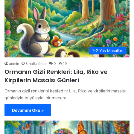
1-2 Yaş Masalları
admin
3 hafta önce
0
19
Ormanın Gizli Renkleri: Lila, Riko ve
Kirpilerin Masalsı Günleri
Ormanın gizli renklerini keşfedin: Lila, Riko ve kirpilerin masalsı
günleriyle büyüleyici bir macera.
Devamını Oku »