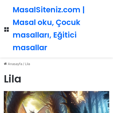
MasalSiteniz.com |
Masal oku, Çocuk
Menü
masalları, Eğitici
masallar
Anasayfa
/
Lila
Lila