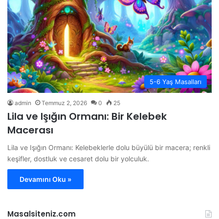
5-6 Yaş Masalları
admin
Temmuz 2, 2026
0
25
Lila ve Işığın Ormanı: Bir Kelebek
Macerası
Lila ve Işığın Ormanı: Kelebeklerle dolu büyülü bir macera; renkli
keşifler, dostluk ve cesaret dolu bir yolculuk.
Devamını Oku »
Masalsiteniz.com