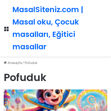
MasalSiteniz.com |
Masal oku, Çocuk
Menü
masalları, Eğitici
masallar
Anasayfa
/
Pofuduk
Pofuduk