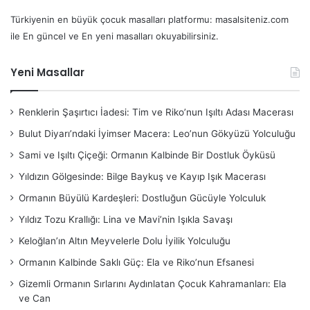
Türkiyenin en büyük çocuk masalları platformu: masalsiteniz.com
ile En güncel ve En yeni masalları okuyabilirsiniz.
Yeni Masallar
Renklerin Şaşırtıcı İadesi: Tim ve Riko’nun Işıltı Adası Macerası
Bulut Diyarı’ndaki İyimser Macera: Leo’nun Gökyüzü Yolculuğu
Sami ve Işıltı Çiçeği: Ormanın Kalbinde Bir Dostluk Öyküsü
Yıldızın Gölgesinde: Bilge Baykuş ve Kayıp Işık Macerası
Ormanın Büyülü Kardeşleri: Dostluğun Gücüyle Yolculuk
Yıldız Tozu Krallığı: Lina ve Mavi’nin Işıkla Savaşı
Keloğlan’ın Altın Meyvelerle Dolu İyilik Yolculuğu
Ormanın Kalbinde Saklı Güç: Ela ve Riko’nun Efsanesi
Gizemli Ormanın Sırlarını Aydınlatan Çocuk Kahramanları: Ela
ve Can