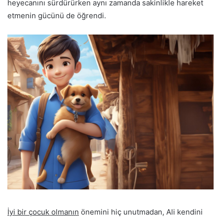
heyecanını sürdürürken aynı zamanda sakinlikle hareket
etmenin gücünü de öğrendi.
İyi bir çocuk olmanın
önemini hiç unutmadan, Ali kendini