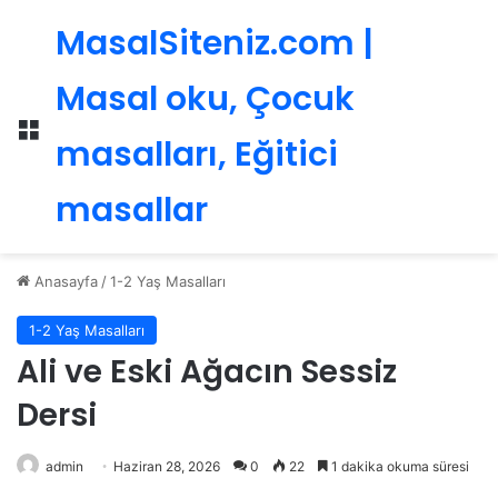
MasalSiteniz.com |
Masal oku, Çocuk
Menü
masalları, Eğitici
masallar
Anasayfa
/
1-2 Yaş Masalları
1-2 Yaş Masalları
Ali ve Eski Ağacın Sessiz
Dersi
admin
Haziran 28, 2026
0
22
1 dakika okuma süresi