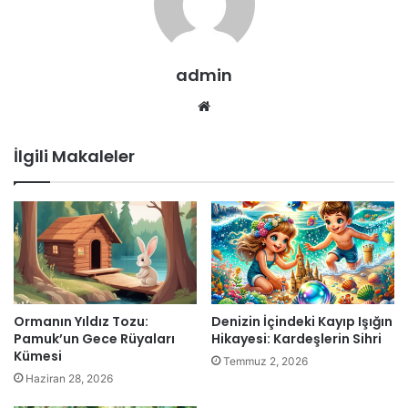
admin
Web
sitesi
İlgili Makaleler
Ormanın Yıldız Tozu:
Denizin İçindeki Kayıp Işığın
Pamuk’un Gece Rüyaları
Hikayesi: Kardeşlerin Sihri
Kümesi
Temmuz 2, 2026
Haziran 28, 2026