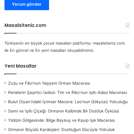
Masalsiteniz.com
Türkiyenin en büyük çocuk masalları platformu: masalsiteniz.com
ile En güncel ve En yeni masalları okuyabilirsiniz.
Yeni Masallar
Zuzu ve Fiko’nun Yepyeni Orman Macerası
Renklerin Şaşırtıcı İadesi: Tim ve Riko’nun Işıltı Adası Macerası
Bulut Diyarı’ndaki İyimser Macera: Leo’nun Gökyüzü Yolculuğu
Sami ve Işıltı Çiçeği: Ormanın Kalbinde Bir Dostluk Öyküsü
Yıldızın Gölgesinde: Bilge Baykuş ve Kayıp Işık Macerası
Ormanın Büyülü Kardeşleri: Dostluğun Gücüyle Yolculuk