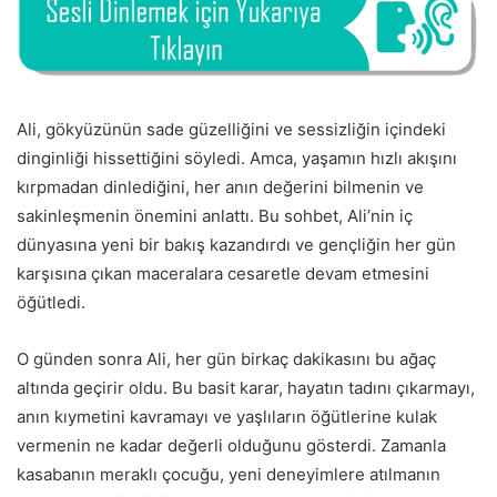
Ali, gökyüzünün sade güzelliğini ve sessizliğin içindeki
dinginliği hissettiğini söyledi. Amca, yaşamın hızlı akışını
kırpmadan dinlediğini, her anın değerini bilmenin ve
sakinleşmenin önemini anlattı. Bu sohbet, Ali’nin iç
dünyasına yeni bir bakış kazandırdı ve gençliğin her gün
karşısına çıkan maceralara cesaretle devam etmesini
öğütledi.
O günden sonra Ali, her gün birkaç dakikasını bu ağaç
altında geçirir oldu. Bu basit karar, hayatın tadını çıkarmayı,
anın kıymetini kavramayı ve yaşlıların öğütlerine kulak
vermenin ne kadar değerli olduğunu gösterdi. Zamanla
kasabanın meraklı çocuğu, yeni deneyimlere atılmanın