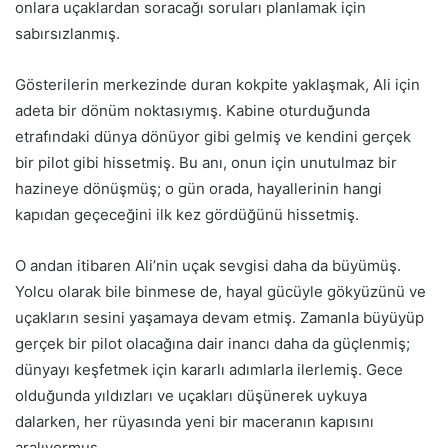
onlara uçaklardan soracağı soruları planlamak için
sabırsızlanmış.
Gösterilerin merkezinde duran kokpite yaklaşmak, Ali için
adeta bir dönüm noktasıymış. Kabine oturduğunda
etrafındaki dünya dönüyor gibi gelmiş ve kendini gerçek
bir pilot gibi hissetmiş. Bu anı, onun için unutulmaz bir
hazineye dönüşmüş; o gün orada, hayallerinin hangi
kapıdan geçeceğini ilk kez gördüğünü hissetmiş.
O andan itibaren Ali’nin uçak sevgisi daha da büyümüş.
Yolcu olarak bile binmese de, hayal gücüyle gökyüzünü ve
uçakların sesini yaşamaya devam etmiş. Zamanla büyüyüp
gerçek bir pilot olacağına dair inancı daha da güçlenmiş;
dünyayı keşfetmek için kararlı adımlarla ilerlemiş. Gece
olduğunda yıldızları ve uçakları düşünerek uykuya
dalarken, her rüyasında yeni bir maceranın kapısını
aralıyormuş.