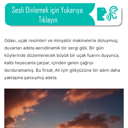
Odası, uçak resimleri ve minyatür makinelerle doluymuş;
duvarları adeta aerodinamik bir sergi gibi. Bir gün
köylerinde düzenlenecek büyük bir uçak fuarını duyunca,
kalbi heyecanla çarpar, içinden gelen çağrıyı
durduramamış. Bu fırsat, Ali için gökyüzüne bir adım daha
yaklaşma şansıymış adeta.