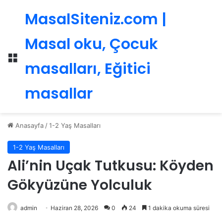
MasalSiteniz.com |
Masal oku, Çocuk
Menü
masalları, Eğitici
masallar
Anasayfa
/
1-2 Yaş Masalları
1-2 Yaş Masalları
Ali’nin Uçak Tutkusu: Köyden
Gökyüzüne Yolculuk
admin
Haziran 28, 2026
0
24
1 dakika okuma süresi