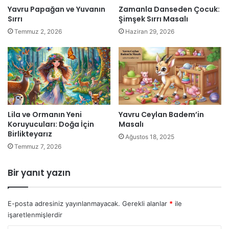
Yavru Papağan ve Yuvanın
Zamanla Danseden Çocuk:
Sırrı
Şimşek Sırrı Masalı
Temmuz 2, 2026
Haziran 29, 2026
Lila ve Ormanın Yeni
Yavru Ceylan Badem’in
Koruyucuları: Doğa İçin
Masalı
Birlikteyarız
Ağustos 18, 2025
Temmuz 7, 2026
Bir yanıt yazın
E-posta adresiniz yayınlanmayacak.
Gerekli alanlar
*
ile
işaretlenmişlerdir