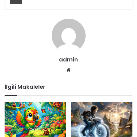
admin
Web
sitesi
İlgili Makaleler