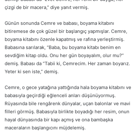
çizgi de bir macera,” diye yanıt vermiş.
Günün sonunda Cemre ve babası, boyama kitabını
bitiremese de çok güzel bir başlangıç yapmışlar. Cemre,
boyama kitabını özenle kapatmış ve rafına yerleştirmiş.
Babasına sarılarak, “Baba, bu boyama kitabı benim en
sevdiğim kitap oldu. Onu her gün boyayalım, olur mu?”
demiş. Babası da “Tabii ki, Cemrecim. Her zaman boyarız.
Yeter ki sen iste,” demiş.
Cemre, o gece yatağına yattığında hala boyama kitabını ve
babasıyla geçirdiği eğlenceli anları düşünüyormuş.
Rüyasında bile rengârenk dünyalar, uçan balonlar ve mavi
filleri görmüş. Babasıyla birlikte boyadığı her resim, onun
hayal dünyasında bir kapı açmış ve ona bambaşka
maceraların başlangıcını müjdelemiş.