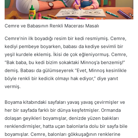
Cemre ve Babasının Renkli Macerası Masalı
Cemre’nin ilk boyadığı resim bir kedi resmiymiş. Cemre,
kediyi pembeye boyarken, babası da kediye sevimli bir
yeşil kurdele eklemiş. İkisi de çok eğleniyormuş. Cemre,
“Bak baba, bu kedi bizim sokaktaki Minnoş’a benzemiş!”
demiş. Babası da gülümseyerek “Evet, Minnoş kesinlikle
böyle renkli bir kedicik olmayı hak ediyor,” diye yanıt
vermiş.
Boyama kitabındaki sayfaları yavaş yavaş çevirmişler ve
her bir sayfada farklı bir dünya keşfetmişler. Ormanda
dolaşan geyikleri boyamışlar, denizde yüzen balıkları
renklendirmişler, hatta uçan balonlarla dolu bir sayfa bile
boyamışlar. Cemre, balonları gökkuşağının renklerine