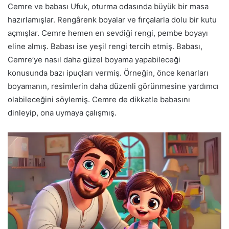
Cemre ve babası Ufuk, oturma odasında büyük bir masa
hazırlamışlar. Rengârenk boyalar ve fırçalarla dolu bir kutu
açmışlar. Cemre hemen en sevdiği rengi, pembe boyayı
eline almış. Babası ise yeşil rengi tercih etmiş. Babası,
Cemre’ye nasıl daha güzel boyama yapabileceği
konusunda bazı ipuçları vermiş. Örneğin, önce kenarları
boyamanın, resimlerin daha düzenli görünmesine yardımcı
olabileceğini söylemiş. Cemre de dikkatle babasını
dinleyip, ona uymaya çalışmış.