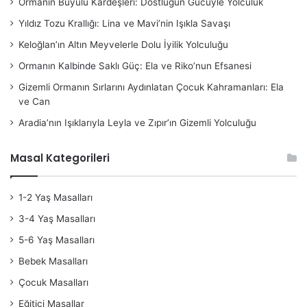
Ormanın Büyülü Kardeşleri: Dostluğun Gücüyle Yolculuk
Yıldız Tozu Krallığı: Lina ve Mavi’nin Işıkla Savaşı
Keloğlan’ın Altın Meyvelerle Dolu İyilik Yolculuğu
Ormanın Kalbinde Saklı Güç: Ela ve Riko’nun Efsanesi
Gizemli Ormanın Sırlarını Aydınlatan Çocuk Kahramanları: Ela
ve Can
Aradia’nın Işıklarıyla Leyla ve Zıpır’ın Gizemli Yolculuğu
Masal Kategorileri
1-2 Yaş Masalları
3-4 Yaş Masalları
5-6 Yaş Masalları
Bebek Masalları
Çocuk Masalları
Eğitici Masallar