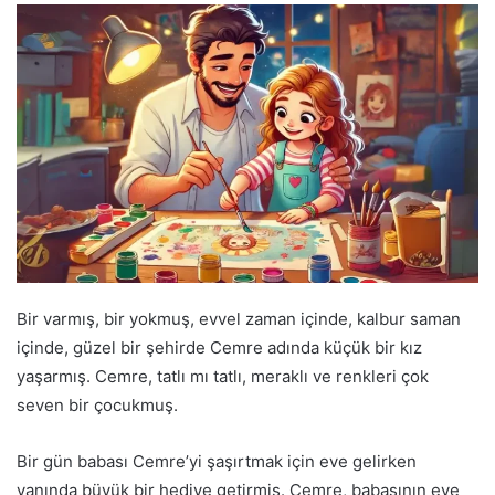
Bir varmış, bir yokmuş, evvel zaman içinde, kalbur saman
içinde, güzel bir şehirde Cemre adında küçük bir kız
yaşarmış. Cemre, tatlı mı tatlı, meraklı ve renkleri çok
seven bir çocukmuş.
Bir gün babası Cemre’yi şaşırtmak için eve gelirken
yanında büyük bir hediye getirmiş. Cemre, babasının eve