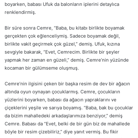
boyarken, babası Ufuk da balonların iplerini detaylıca
renklendirmiş.
Bir süre sonra Cemre, “Baba, bu kitabı birlikte boyamak
gerçekten çok eğlenceliymiş. Sadece boyamak değil,
birlikte vakit geçirmek çok güzel,” demiş. Ufuk, kızına
sevgiyle bakarak, “Evet, Cemrecim. Birlikte bir şeyler
yapmak her zaman en güzeli,” demiş. Cemre’nin yüzünde
kocaman bir gülümseme oluşmuş.
Cemre’nin ilgisini çeken bir başka resim de dev bir ağacın
altında oyun oynayan çocuklarmış. Cemre, çocukların
yüzlerini boyarken, babası da ağacın yapraklarını ve
çiçeklerini yeşile ve sarıya boyamış. “Baba, bak bu çocuklar
da bizim mahalledeki arkadaşlarımıza benziyor,” demiş
Cemre. Babası da “Evet, belki de bir gün biz de mahallede
böyle bir resim çizebiliriz,” diye yanıt vermiş. Bu fikir