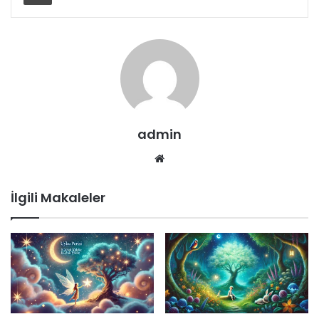
admin
Web
sitesi
İlgili Makaleler