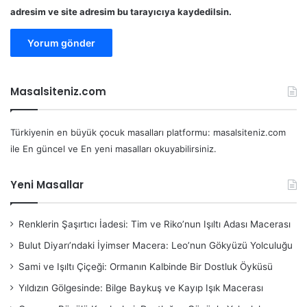
adresim ve site adresim bu tarayıcıya kaydedilsin.
Masalsiteniz.com
Türkiyenin en büyük çocuk masalları platformu: masalsiteniz.com
ile En güncel ve En yeni masalları okuyabilirsiniz.
Yeni Masallar
Renklerin Şaşırtıcı İadesi: Tim ve Riko’nun Işıltı Adası Macerası
Bulut Diyarı’ndaki İyimser Macera: Leo’nun Gökyüzü Yolculuğu
Sami ve Işıltı Çiçeği: Ormanın Kalbinde Bir Dostluk Öyküsü
Yıldızın Gölgesinde: Bilge Baykuş ve Kayıp Işık Macerası