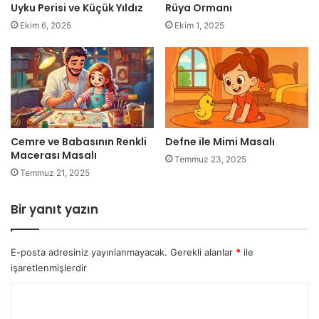
Uyku Perisi ve Küçük Yıldız
Rüya Ormanı
Ekim 6, 2025
Ekim 1, 2025
Cemre ve Babasının Renkli
Defne ile Mimi Masalı
Macerası Masalı
Temmuz 23, 2025
Temmuz 21, 2025
Bir yanıt yazın
E-posta adresiniz yayınlanmayacak.
Gerekli alanlar
*
ile
işaretlenmişlerdir
Y
o