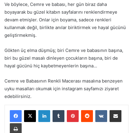
Ve böylece, Cemre ve babası, her gün biraz daha
boyayarak bu güzel kitabın sayfalarını renklendirmeye
devam etmişler. Onlar için boyama, sadece renkleri
kullanmak değil, birlikte anılar biriktirmek ve hayal gücünü
geliştirmekmiş.
Gökten üç elma düşmüş; biri Cemre ve babasının başına,
biri bu güzel masalı dinleyen çocukların başına, biri de
hayal gücünü hiç kaybetmeyenlerin başına…
Cemre ve Babasının Renkli Macerası masalına benzeyen
uyku masalları okumak için instagram sayfamızı ziyaret
edebilirsiniz.
LinkedIn
Tumblr
Pinterest
Reddit
VKontakte
E-Posta ile paylaş
Yazdır