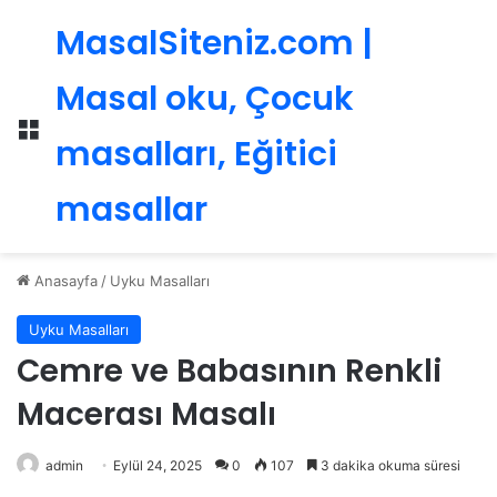
MasalSiteniz.com |
Masal oku, Çocuk
Menü
masalları, Eğitici
masallar
Anasayfa
/
Uyku Masalları
Uyku Masalları
Cemre ve Babasının Renkli
Macerası Masalı
admin
Eylül 24, 2025
0
107
3 dakika okuma süresi