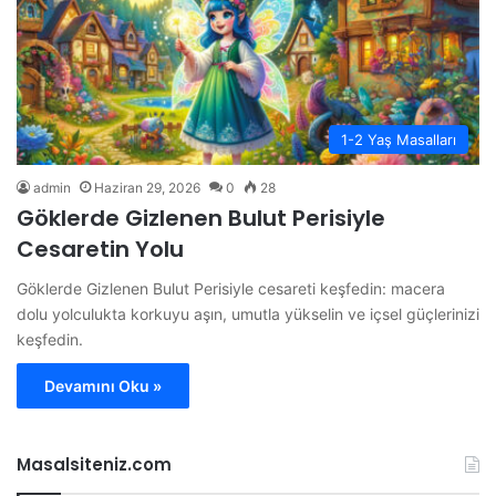
1-2 Yaş Masalları
admin
Haziran 29, 2026
0
28
Göklerde Gizlenen Bulut Perisiyle
Cesaretin Yolu
Göklerde Gizlenen Bulut Perisiyle cesareti keşfedin: macera
dolu yolculukta korkuyu aşın, umutla yükselin ve içsel güçlerinizi
keşfedin.
Devamını Oku »
Masalsiteniz.com