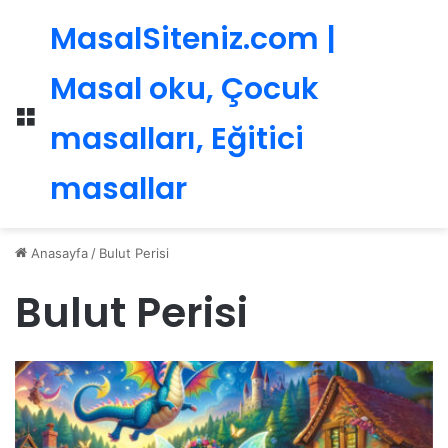
MasalSiteniz.com |
Masal oku, Çocuk
Menü
masalları, Eğitici
masallar
Anasayfa
/
Bulut Perisi
Bulut Perisi