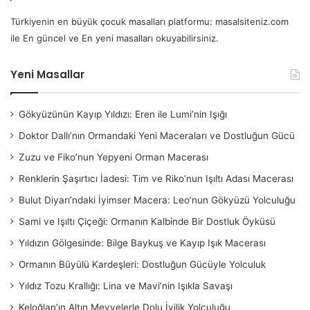
Türkiyenin en büyük çocuk masalları platformu: masalsiteniz.com
ile En güncel ve En yeni masalları okuyabilirsiniz.
Yeni Masallar
Gökyüzünün Kayıp Yıldızı: Eren ile Lumi’nin Işığı
Doktor Dallı’nın Ormandaki Yeni Maceraları ve Dostluğun Gücü
Zuzu ve Fiko’nun Yepyeni Orman Macerası
Renklerin Şaşırtıcı İadesi: Tim ve Riko’nun Işıltı Adası Macerası
Bulut Diyarı’ndaki İyimser Macera: Leo’nun Gökyüzü Yolculuğu
Sami ve Işıltı Çiçeği: Ormanın Kalbinde Bir Dostluk Öyküsü
Yıldızın Gölgesinde: Bilge Baykuş ve Kayıp Işık Macerası
Ormanın Büyülü Kardeşleri: Dostluğun Gücüyle Yolculuk
Yıldız Tozu Krallığı: Lina ve Mavi’nin Işıkla Savaşı
Keloğlan’ın Altın Meyvelerle Dolu İyilik Yolculuğu