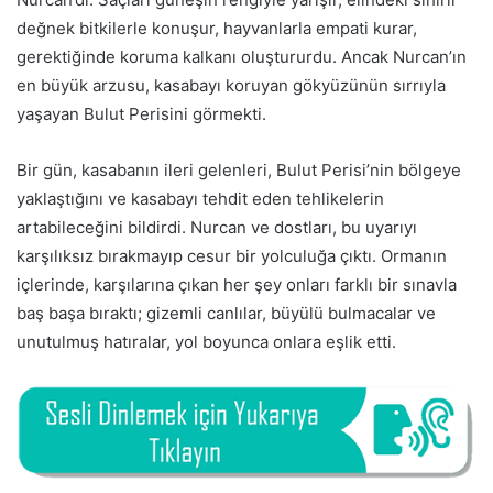
değnek bitkilerle konuşur, hayvanlarla empati kurar,
gerektiğinde koruma kalkanı oluştururdu. Ancak Nurcan’ın
en büyük arzusu, kasabayı koruyan gökyüzünün sırrıyla
yaşayan Bulut Perisini görmekti.
Bir gün, kasabanın ileri gelenleri, Bulut Perisi’nin bölgeye
yaklaştığını ve kasabayı tehdit eden tehlikelerin
artabileceğini bildirdi. Nurcan ve dostları, bu uyarıyı
karşılıksız bırakmayıp cesur bir yolculuğa çıktı. Ormanın
içlerinde, karşılarına çıkan her şey onları farklı bir sınavla
baş başa bıraktı; gizemli canlılar, büyülü bulmacalar ve
unutulmuş hatıralar, yol boyunca onlara eşlik etti.