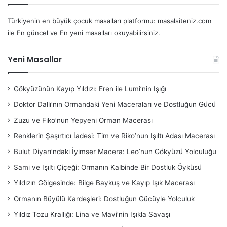
Türkiyenin en büyük çocuk masalları platformu: masalsiteniz.com
ile En güncel ve En yeni masalları okuyabilirsiniz.
Yeni Masallar
Gökyüzünün Kayıp Yıldızı: Eren ile Lumi’nin Işığı
Doktor Dallı’nın Ormandaki Yeni Maceraları ve Dostluğun Gücü
Zuzu ve Fiko’nun Yepyeni Orman Macerası
Renklerin Şaşırtıcı İadesi: Tim ve Riko’nun Işıltı Adası Macerası
Bulut Diyarı’ndaki İyimser Macera: Leo’nun Gökyüzü Yolculuğu
Sami ve Işıltı Çiçeği: Ormanın Kalbinde Bir Dostluk Öyküsü
Yıldızın Gölgesinde: Bilge Baykuş ve Kayıp Işık Macerası
Ormanın Büyülü Kardeşleri: Dostluğun Gücüyle Yolculuk
Yıldız Tozu Krallığı: Lina ve Mavi’nin Işıkla Savaşı