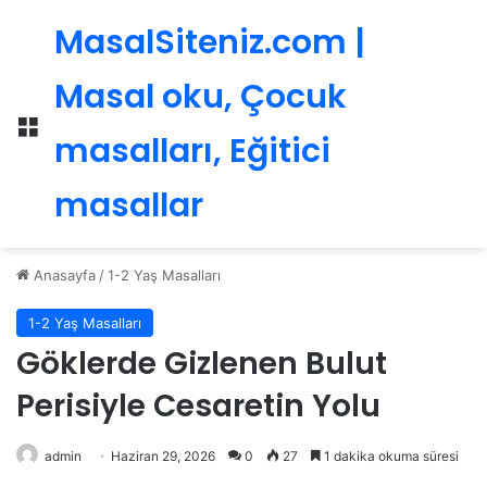
MasalSiteniz.com |
Masal oku, Çocuk
Menü
masalları, Eğitici
masallar
Anasayfa
/
1-2 Yaş Masalları
1-2 Yaş Masalları
Göklerde Gizlenen Bulut
Perisiyle Cesaretin Yolu
admin
Haziran 29, 2026
0
27
1 dakika okuma süresi