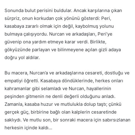
Sonunda bulut perisini buldular. Ancak karşılarına çıkan
sürpriz, onun korkudan çok yönünü gösterdi: Peri,
kasabaya zararlı olmak için değil, kaybolmuş yolunu
bulmaya çalışıyordu. Nurcan ve arkadaşları, Peri’ye
güvenip ona yardım etmeye karar verdi. Birlikte,
gökyüzünde parlayan ve bilinmeyene açılan gizli adaya
doğru yol aldılar.
Bu macera, Nurcan’a ve arkadaşlarına cesareti, dostluğu ve
empatiyi öğretti. Kasabaya döndüklerinde, herkes onları
kahramanlar gibi selamladı ve Nurcan, hayallerinin
peşinden gitmenin ne denli değerli olduğunu anladı.
Zamanla, kasaba huzur ve mutlulukla dolup taştı; çünkü
gerçek güç, birbirine bağlı olan kalplerin cesaretinde
saklıydı. Ve mutlu son, bir sonraki macera için sabırsızlanan
herkesin içinde kaldı…