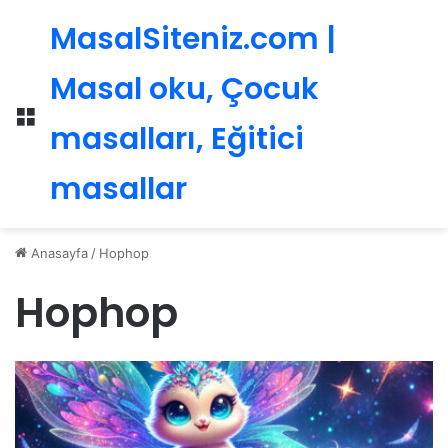
MasalSiteniz.com |
Masal oku, Çocuk
Menü
masalları, Eğitici
masallar
Anasayfa
/
Hophop
Hophop