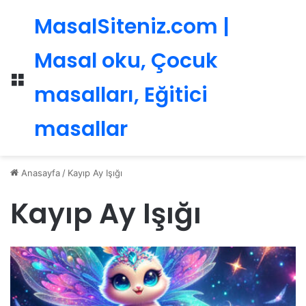
MasalSiteniz.com |
Masal oku, Çocuk
Menü
masalları, Eğitici
masallar
Anasayfa
/
Kayıp Ay Işığı
Kayıp Ay Işığı