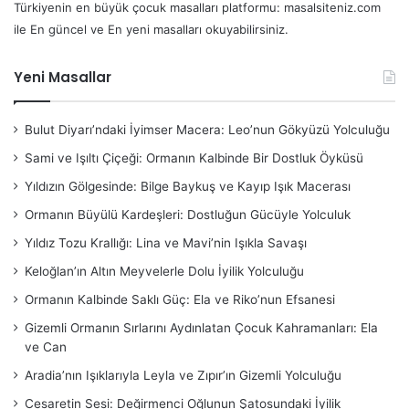
Türkiyenin en büyük çocuk masalları platformu: masalsiteniz.com
ile En güncel ve En yeni masalları okuyabilirsiniz.
Yeni Masallar
Bulut Diyarı’ndaki İyimser Macera: Leo’nun Gökyüzü Yolculuğu
Sami ve Işıltı Çiçeği: Ormanın Kalbinde Bir Dostluk Öyküsü
Yıldızın Gölgesinde: Bilge Baykuş ve Kayıp Işık Macerası
Ormanın Büyülü Kardeşleri: Dostluğun Gücüyle Yolculuk
Yıldız Tozu Krallığı: Lina ve Mavi’nin Işıkla Savaşı
Keloğlan’ın Altın Meyvelerle Dolu İyilik Yolculuğu
Ormanın Kalbinde Saklı Güç: Ela ve Riko’nun Efsanesi
Gizemli Ormanın Sırlarını Aydınlatan Çocuk Kahramanları: Ela
ve Can
Aradia’nın Işıklarıyla Leyla ve Zıpır’ın Gizemli Yolculuğu
Cesaretin Sesi: Değirmenci Oğlunun Şatosundaki İyilik