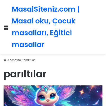
MasalSiteniz.com |
Masal oku, Çocuk
Menü
masalları, Eğitici
masallar
Anasayfa
/
parıltılar
parıltılar