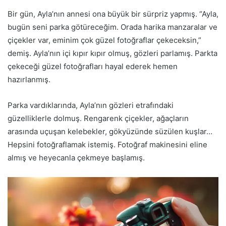
Bir gün, Ayla’nın annesi ona büyük bir sürpriz yapmış. “Ayla,
bugün seni parka götüreceğim. Orada harika manzaralar ve
çiçekler var, eminim çok güzel fotoğraflar çekeceksin,”
demiş. Ayla’nın içi kıpır kıpır olmuş, gözleri parlamış. Parkta
çekeceği güzel fotoğrafları hayal ederek hemen
hazırlanmış.
Parka vardıklarında, Ayla’nın gözleri etrafındaki
güzelliklerle dolmuş. Rengarenk çiçekler, ağaçların
arasında uçuşan kelebekler, gökyüzünde süzülen kuşlar…
Hepsini fotoğraflamak istemiş. Fotoğraf makinesini eline
almış ve heyecanla çekmeye başlamış.