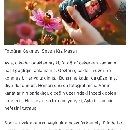
Fotoğraf Çekmeyi Seven Kız Masalı
Ayla, o kadar odaklanmış ki, fotoğraf çekerken zamanın
nasıl geçtiğini anlamamış. Gözleri çiçeklerin üzerine
konmuş bir arıya takılmış. “Bu arı ne kadar da güzelmiş,”
diye düşünmüş. Hemen onu da fotoğraflamış. Arının
kanatlarının parlaklığı, çiçeğin üzerindeki incecik polen
taneleri… Her şey o kadar canlıymış ki, Ayla bir an için
nefesini tutmuş.
Sonra, uzakta oturan yaşlı bir amcayı fark etmiş. Elinde bir