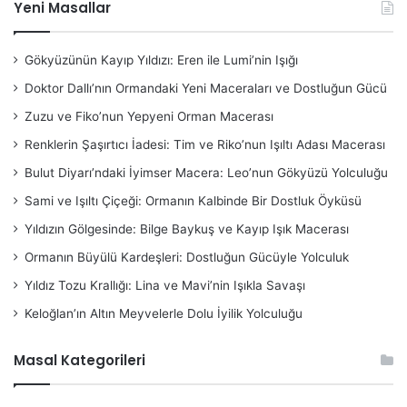
Yeni Masallar
Gökyüzünün Kayıp Yıldızı: Eren ile Lumi’nin Işığı
Doktor Dallı’nın Ormandaki Yeni Maceraları ve Dostluğun Gücü
Zuzu ve Fiko’nun Yepyeni Orman Macerası
Renklerin Şaşırtıcı İadesi: Tim ve Riko’nun Işıltı Adası Macerası
Bulut Diyarı’ndaki İyimser Macera: Leo’nun Gökyüzü Yolculuğu
Sami ve Işıltı Çiçeği: Ormanın Kalbinde Bir Dostluk Öyküsü
Yıldızın Gölgesinde: Bilge Baykuş ve Kayıp Işık Macerası
Ormanın Büyülü Kardeşleri: Dostluğun Gücüyle Yolculuk
Yıldız Tozu Krallığı: Lina ve Mavi’nin Işıkla Savaşı
Keloğlan’ın Altın Meyvelerle Dolu İyilik Yolculuğu
Masal Kategorileri