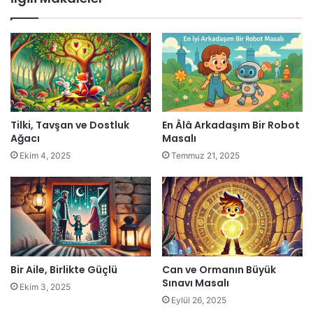
Tilki, Tavşan ve Dostluk
En Âlâ Arkadaşım Bir Robot
Ağacı
Masalı
Ekim 4, 2025
Temmuz 21, 2025
Bir Aile, Birlikte Güçlü
Can ve Ormanın Büyük
Sınavı Masalı
Ekim 3, 2025
Eylül 26, 2025