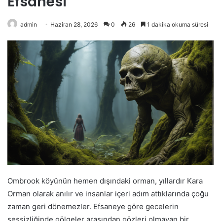
Efsanesi
admin
Haziran 28, 2026
0
26
1 dakika okuma süresi
Ombrook köyünün hemen dışındaki orman, yıllardır Kara
Orman olarak anılır ve insanlar içeri adım attıklarında çoğu
zaman geri dönemezler. Efsaneye göre gecelerin
sessizliğinde gölgeler arasından gözleri olmayan bir