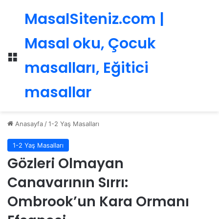
MasalSiteniz.com |
Masal oku, Çocuk
Menü
masalları, Eğitici
masallar
Anasayfa
/
1-2 Yaş Masalları
1-2 Yaş Masalları
Gözleri Olmayan
Canavarının Sırrı:
Ombrook’un Kara Ormanı