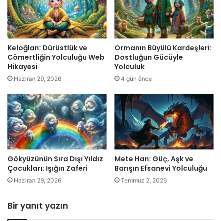
Keloğlan: Dürüstlük ve
Ormanın Büyülü Kardeşleri:
Cömertliğin Yolculuğu Web
Dostluğun Gücüyle
Hikayesi
Yolculuk
Haziran 29, 2026
4 gün önce
Gökyüzünün Sıra Dışı Yıldız
Mete Han: Güç, Aşk ve
Çocukları: Işığın Zaferi
Barışın Efsanevi Yolculuğu
Haziran 29, 2026
Temmuz 2, 2026
Bir yanıt yazın