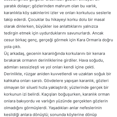
yaratık dolaşır; gözlerinden mahrum olan bu varlık,
karanlıkta köy sakinlerini izler ve onları korkutucu seslerle
takip ederdi. Çocuklar bu hikayeyi korku dolu bir masal
olarak dinlerken, büyükler ise anlattıklarını yalnızca
tedirgin etmek için uydurduklarını savunurlardı. Ancak
cesur birkaç genç, gerçeği görmek için Kara Orman’a doğru
yola çıktı.
Üç arkadaş, gecenin karanlığında korkularını bir kenara
bırakarak ormanın derinliklerine girdiler. Hava soğudu,
adımları sessizleşti ve yol onları kendi içine çekti.
Derinlikte, rüzgar aniden kuvvetlendi ve uzaktan soğuk bir
kahkaha onları sarstı. Gövdelere yapışan karanlık, gözleri
olmayan bir silueti hızla yaklaştırdı; yüzlerinde gerçek bir
korkunun izi belirdi. Kaçışları boğuşurken, karanlık orman
onlara bakıyordu ve varlığın yüzünde gerçekten gözlerin
olmadığını görmüşlerdi. Yaşadıkları anlar nefeslerinin
kesildiği anlara dönüştü; sonunda köylerine dönüp