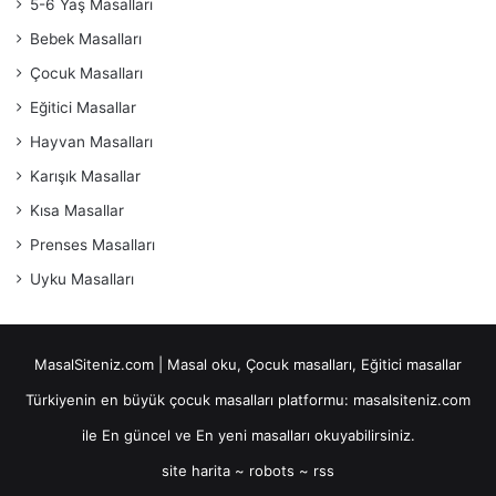
5-6 Yaş Masalları
Bebek Masalları
Çocuk Masalları
Eğitici Masallar
Hayvan Masalları
Karışık Masallar
Kısa Masallar
Prenses Masalları
Uyku Masalları
MasalSiteniz.com | Masal oku, Çocuk masalları, Eğitici masallar
Türkiyenin en büyük çocuk masalları platformu: masalsiteniz.com
ile En güncel ve En yeni masalları okuyabilirsiniz.
site harita
~
robots
~
rss