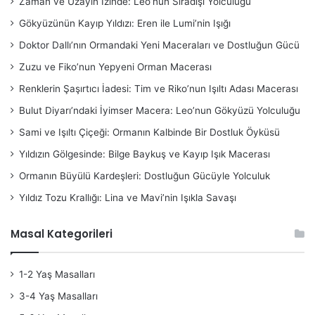
Zaman ve Uzayın İzinde: Leo’nun Sıradışı Yolculuğu
Gökyüzünün Kayıp Yıldızı: Eren ile Lumi’nin Işığı
Doktor Dallı’nın Ormandaki Yeni Maceraları ve Dostluğun Gücü
Zuzu ve Fiko’nun Yepyeni Orman Macerası
Renklerin Şaşırtıcı İadesi: Tim ve Riko’nun Işıltı Adası Macerası
Bulut Diyarı’ndaki İyimser Macera: Leo’nun Gökyüzü Yolculuğu
Sami ve Işıltı Çiçeği: Ormanın Kalbinde Bir Dostluk Öyküsü
Yıldızın Gölgesinde: Bilge Baykuş ve Kayıp Işık Macerası
Ormanın Büyülü Kardeşleri: Dostluğun Gücüyle Yolculuk
Yıldız Tozu Krallığı: Lina ve Mavi’nin Işıkla Savaşı
Masal Kategorileri
1-2 Yaş Masalları
3-4 Yaş Masalları