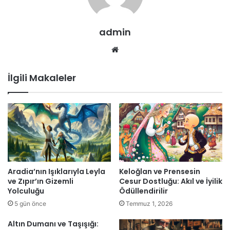
admin
Web
sitesi
İlgili Makaleler
Aradia’nın Işıklarıyla Leyla
Keloğlan ve Prensesin
ve Zıpır’ın Gizemli
Cesur Dostluğu: Akıl ve İyilik
Yolculuğu
Ödüllendirilir
5 gün önce
Temmuz 1, 2026
Altın Dumanı ve Taşışığı: