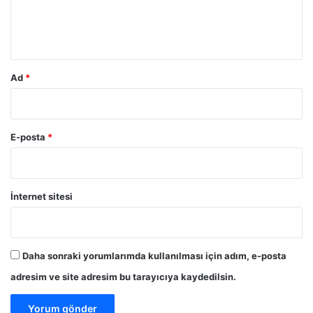
m
*
Ad
*
E-posta
*
İnternet sitesi
Daha sonraki yorumlarımda kullanılması için adım, e-posta
adresim ve site adresim bu tarayıcıya kaydedilsin.