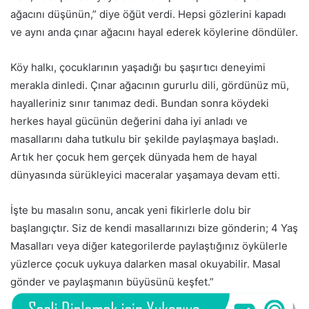
ağacını düşünün,” diye öğüt verdi. Hepsi gözlerini kapadı
ve aynı anda çınar ağacını hayal ederek köylerine döndüler.
Köy halkı, çocuklarının yaşadığı bu şaşırtıcı deneyimi
merakla dinledi. Çınar ağacının gururlu dili, gördünüz mü,
hayalleriniz sınır tanımaz dedi. Bundan sonra köydeki
herkes hayal gücünün değerini daha iyi anladı ve
masallarını daha tutkulu bir şekilde paylaşmaya başladı.
Artık her çocuk hem gerçek dünyada hem de hayal
dünyasında sürükleyici maceralar yaşamaya devam etti.
İşte bu masalın sonu, ancak yeni fikirlerle dolu bir
başlangıçtır. Siz de kendi masallarınızı bize gönderin; 4 Yaş
Masalları veya diğer kategorilerde paylaştığınız öykülerle
yüzlerce çocuk uykuya dalarken masal okuyabilir. Masal
gönder ve paylaşmanın büyüsünü keşfet.”