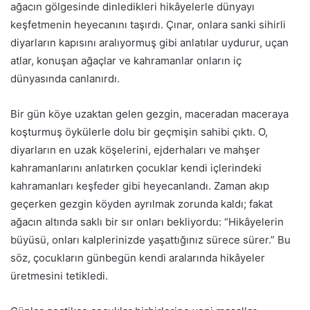
ağacın gölgesinde dinledikleri hikâyelerle dünyayı
keşfetmenin heyecanını taşırdı. Çınar, onlara sanki sihirli
diyarların kapısını aralıyormuş gibi anlatılar uydurur, uçan
atlar, konuşan ağaçlar ve kahramanlar onların iç
dünyasında canlanırdı.
Bir gün köye uzaktan gelen gezgin, maceradan maceraya
koşturmuş öykülerle dolu bir geçmişin sahibi çıktı. O,
diyarların en uzak köşelerini, ejderhaları ve mahşer
kahramanlarını anlatırken çocuklar kendi içlerindeki
kahramanları keşfeder gibi heyecanlandı. Zaman akıp
geçerken gezgin köyden ayrılmak zorunda kaldı; fakat
ağacın altında saklı bir sır onları bekliyordu: “Hikâyelerin
büyüsü, onları kalplerinizde yaşattığınız sürece sürer.” Bu
söz, çocukların günbegün kendi aralarında hikâyeler
üretmesini tetikledi.