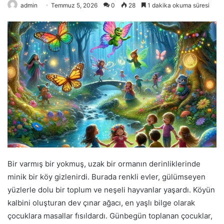
admin
Temmuz 5, 2026
0
28
1 dakika okuma süresi
Bir varmış bir yokmuş, uzak bir ormanın derinliklerinde
minik bir köy gizlenirdi. Burada renkli evler, gülümseyen
yüzlerle dolu bir toplum ve neşeli hayvanlar yaşardı. Köyün
kalbini oluşturan dev çınar ağacı, en yaşlı bilge olarak
çocuklara masallar fısıldardı. Günbegün toplanan çocuklar,