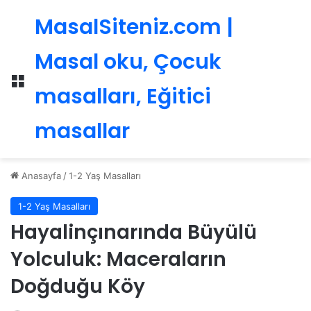
MasalSiteniz.com |
Masal oku, Çocuk
Menü
masalları, Eğitici
masallar
Anasayfa
/
1-2 Yaş Masalları
1-2 Yaş Masalları
Hayalinçınarında Büyülü
Yolculuk: Maceraların
Doğduğu Köy