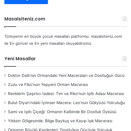
Masalsiteniz.com
Türkiyenin en büyük çocuk masalları platformu: masalsiteniz.com
ile En güncel ve En yeni masalları okuyabilirsiniz.
Yeni Masallar
Doktor Dallı’nın Ormandaki Yeni Maceraları ve Dostluğun Gücü
Zuzu ve Fiko’nun Yepyeni Orman Macerası
Renklerin Şaşırtıcı İadesi: Tim ve Riko’nun Işıltı Adası Macerası
Bulut Diyarı’ndaki İyimser Macera: Leo’nun Gökyüzü Yolculuğu
Sami ve Işıltı Çiçeği: Ormanın Kalbinde Bir Dostluk Öyküsü
Yıldızın Gölgesinde: Bilge Baykuş ve Kayıp Işık Macerası
Ormanın Büyülü Kardeşleri: Dostluğun Gücüyle Yolculuk