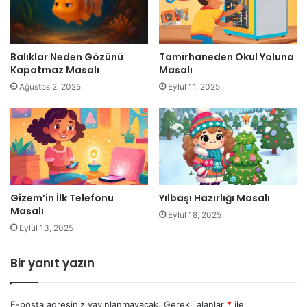
Balıklar Neden Gözünü
Tamirhaneden Okul Yoluna
Kapatmaz Masalı
Masalı
Ağustos 2, 2025
Eylül 11, 2025
Gizem’in İlk Telefonu
Yılbaşı Hazırlığı Masalı
Masalı
Eylül 18, 2025
Eylül 13, 2025
Bir yanıt yazın
E-posta adresiniz yayınlanmayacak.
Gerekli alanlar
*
ile