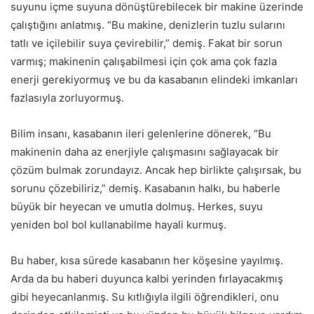
suyunu içme suyuna dönüştürebilecek bir makine üzerinde
çalıştığını anlatmış. “Bu makine, denizlerin tuzlu sularını
tatlı ve içilebilir suya çevirebilir,” demiş. Fakat bir sorun
varmış; makinenin çalışabilmesi için çok ama çok fazla
enerji gerekiyormuş ve bu da kasabanın elindeki imkanları
fazlasıyla zorluyormuş.
Bilim insanı, kasabanın ileri gelenlerine dönerek, “Bu
makinenin daha az enerjiyle çalışmasını sağlayacak bir
çözüm bulmak zorundayız. Ancak hep birlikte çalışırsak, bu
sorunu çözebiliriz,” demiş. Kasabanın halkı, bu haberle
büyük bir heyecan ve umutla dolmuş. Herkes, suyu
yeniden bol bol kullanabilme hayali kurmuş.
Bu haber, kısa sürede kasabanın her köşesine yayılmış.
Arda da bu haberi duyunca kalbi yerinden fırlayacakmış
gibi heyecanlanmış. Su kıtlığıyla ilgili öğrendikleri, onu