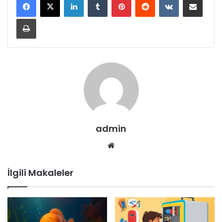
Yazdır
admin
Web
sitesi
İlgili Makaleler