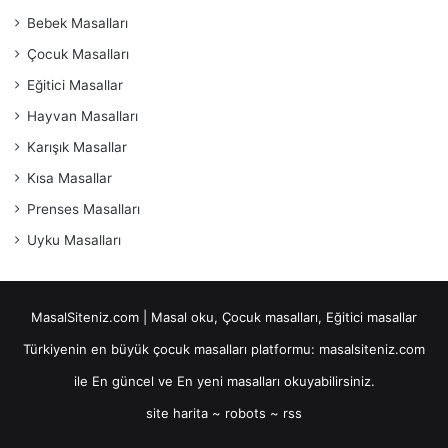
Bebek Masalları
Çocuk Masalları
Eğitici Masallar
Hayvan Masalları
Karışık Masallar
Kısa Masallar
Prenses Masalları
Uyku Masalları
MasalSiteniz.com | Masal oku, Çocuk masalları, Eğitici masallar
Türkiyenin en büyük çocuk masalları platformu: masalsiteniz.com
ile En güncel ve En yeni masalları okuyabilirsiniz.
site harita
~
robots
~
rss
maltepe