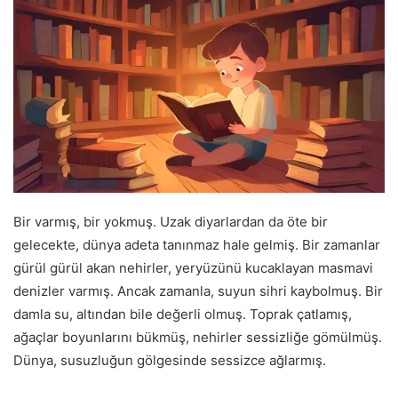
Bir varmış, bir yokmuş. Uzak diyarlardan da öte bir
gelecekte, dünya adeta tanınmaz hale gelmiş. Bir zamanlar
gürül gürül akan nehirler, yeryüzünü kucaklayan masmavi
denizler varmış. Ancak zamanla, suyun sihri kaybolmuş. Bir
damla su, altından bile değerli olmuş. Toprak çatlamış,
ağaçlar boyunlarını bükmüş, nehirler sessizliğe gömülmüş.
Dünya, susuzluğun gölgesinde sessizce ağlarmış.