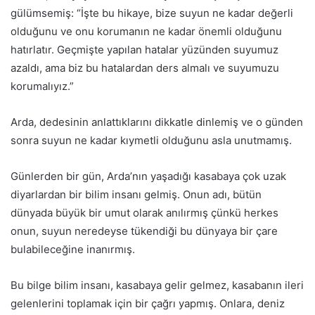
gülümsemiş: “İşte bu hikaye, bize suyun ne kadar değerli
olduğunu ve onu korumanın ne kadar önemli olduğunu
hatırlatır. Geçmişte yapılan hatalar yüzünden suyumuz
azaldı, ama biz bu hatalardan ders almalı ve suyumuzu
korumalıyız.”
Arda, dedesinin anlattıklarını dikkatle dinlemiş ve o günden
sonra suyun ne kadar kıymetli olduğunu asla unutmamış.
Günlerden bir gün, Arda’nın yaşadığı kasabaya çok uzak
diyarlardan bir bilim insanı gelmiş. Onun adı, bütün
dünyada büyük bir umut olarak anılırmış çünkü herkes
onun, suyun neredeyse tükendiği bu dünyaya bir çare
bulabileceğine inanırmış.
Bu bilge bilim insanı, kasabaya gelir gelmez, kasabanın ileri
gelenlerini toplamak için bir çağrı yapmış. Onlara, deniz