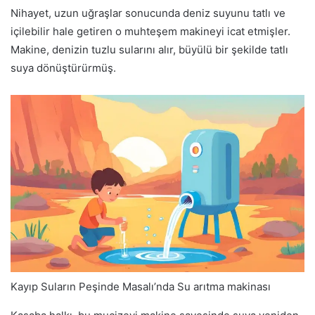
Nihayet, uzun uğraşlar sonucunda deniz suyunu tatlı ve
içilebilir hale getiren o muhteşem makineyi icat etmişler.
Makine, denizin tuzlu sularını alır, büyülü bir şekilde tatlı
suya dönüştürürmüş.
Kayıp Suların Peşinde Masalı’nda Su arıtma makinası