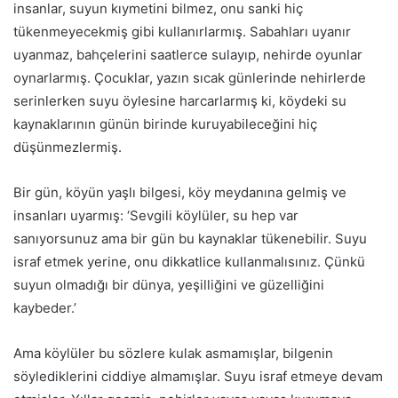
insanlar, suyun kıymetini bilmez, onu sanki hiç
tükenmeyecekmiş gibi kullanırlarmış. Sabahları uyanır
uyanmaz, bahçelerini saatlerce sulayıp, nehirde oyunlar
oynarlarmış. Çocuklar, yazın sıcak günlerinde nehirlerde
serinlerken suyu öylesine harcarlarmış ki, köydeki su
kaynaklarının günün birinde kuruyabileceğini hiç
düşünmezlermiş.
Bir gün, köyün yaşlı bilgesi, köy meydanına gelmiş ve
insanları uyarmış: ‘Sevgili köylüler, su hep var
sanıyorsunuz ama bir gün bu kaynaklar tükenebilir. Suyu
israf etmek yerine, onu dikkatlice kullanmalısınız. Çünkü
suyun olmadığı bir dünya, yeşilliğini ve güzelliğini
kaybeder.’
Ama köylüler bu sözlere kulak asmamışlar, bilgenin
söylediklerini ciddiye almamışlar. Suyu israf etmeye devam