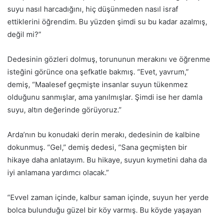
suyu nasıl harcadığını, hiç düşünmeden nasıl israf
ettiklerini öğrendim. Bu yüzden şimdi su bu kadar azalmış,
değil mi?”
Dedesinin gözleri dolmuş, torununun merakını ve öğrenme
isteğini görünce ona şefkatle bakmış. “Evet, yavrum,”
demiş, “Maalesef geçmişte insanlar suyun tükenmez
olduğunu sanmışlar, ama yanılmışlar. Şimdi ise her damla
suyu, altın değerinde görüyoruz.”
Arda’nın bu konudaki derin merakı, dedesinin de kalbine
dokunmuş. “Gel,” demiş dedesi, “Sana geçmişten bir
hikaye daha anlatayım. Bu hikaye, suyun kıymetini daha da
iyi anlamana yardımcı olacak.”
“Evvel zaman içinde, kalbur saman içinde, suyun her yerde
bolca bulunduğu güzel bir köy varmış. Bu köyde yaşayan