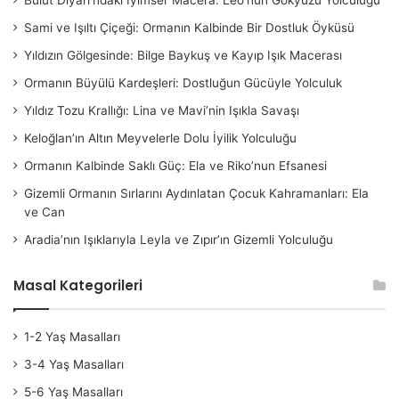
Bulut Diyarı’ndaki İyimser Macera: Leo’nun Gökyüzü Yolculuğu
Sami ve Işıltı Çiçeği: Ormanın Kalbinde Bir Dostluk Öyküsü
Yıldızın Gölgesinde: Bilge Baykuş ve Kayıp Işık Macerası
Ormanın Büyülü Kardeşleri: Dostluğun Gücüyle Yolculuk
Yıldız Tozu Krallığı: Lina ve Mavi’nin Işıkla Savaşı
Keloğlan’ın Altın Meyvelerle Dolu İyilik Yolculuğu
Ormanın Kalbinde Saklı Güç: Ela ve Riko’nun Efsanesi
Gizemli Ormanın Sırlarını Aydınlatan Çocuk Kahramanları: Ela
ve Can
Aradia’nın Işıklarıyla Leyla ve Zıpır’ın Gizemli Yolculuğu
Masal Kategorileri
1-2 Yaş Masalları
3-4 Yaş Masalları
5-6 Yaş Masalları