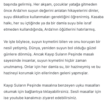
başında gelirmiş. Her akşam, çocuklar yatağa gitmeden
önce Arda’nın suyun değerini anlatan hikayelerini dinler,
suyu dikkatlice kullanmaları gerektiğini öğrenirmiş. Kasaba
halkı, her su içtiğinde ya da bir damla suyu bile israf
etmeden kullandığında, Arda’nın öğütlerini hatırlarmış.
Ve işte böylece, suyun kıymetini bilen ve onu koruyan bir
nesil yetişmiş. Dünya, yeniden suyun bol olduğu güzel
günlere dönmüş. Ancak Kayıp Suların Peşinde masalı
sayesinde insanlar, suyun kıymetini hiçbir zaman
unutmamış. Onlar için her damla su, bir hazineymiş ve bu
hazineyi korumak için ellerinden geleni yapmışlar.
Kayıp Suların Peşinde masalına benzeyen uyku masalları
okumak için bağlantıya tıklayabilirsiniz. Sesli masallar için
ise youtube kanalımızı ziyaret edebilirsiniz.