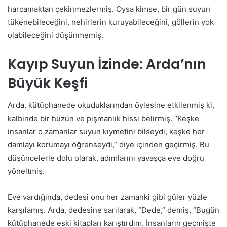
harcamaktan çekinmezlermiş. Oysa kimse, bir gün suyun
tükenebileceğini, nehirlerin kuruyabileceğini, göllerin yok
olabileceğini düşünmemiş.
Kayıp Suyun İzinde: Arda’nın
Büyük Keşfi
Arda, kütüphanede okuduklarından öylesine etkilenmiş ki,
kalbinde bir hüzün ve pişmanlık hissi belirmiş. “Keşke
insanlar o zamanlar suyun kıymetini bilseydi, keşke her
damlayı korumayı öğrenseydi,” diye içinden geçirmiş. Bu
düşüncelerle dolu olarak, adımlarını yavaşça eve doğru
yöneltmiş.
Eve vardığında, dedesi onu her zamanki gibi güler yüzle
karşılamış. Arda, dedesine sarılarak, “Dede,” demiş, “Bugün
kütüphanede eski kitapları karıştırdım. İnsanların geçmişte