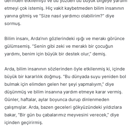
derinden etkilemişti ve bu yüzden bu büyük bilgeye yardım
etmeyi çok istemiş. Hiç vakit kaybetmeden bilim insanının
yanına gitmiş ve “Size nasıl yardımcı olabilirim?” diye
sormuş.
Bilim insanı, Arda’nın gözlerindeki ışığı ve merakı görünce
gülümsemiş. “Senin gibi zeki ve meraklı bir çocuğun
yardımı, benim için büyük bir destek olur,” demiş.
Arda, bilim insanının sözlerinden öyle etkilenmiş ki, içinde
büyük bir kararlılık doğmuş. “Bu dünyada suyu yeniden bol
bulmak için elimden gelen her şeyi yapmalıyım,” diye
düşünmüş ve bilim insanına yardım etmeye karar vermiş.
Günler, haftalar, aylar boyunca durup dinlenmeden
çalışmışlar. Arda, bazen geceleri gökyüzündeki yıldızlara
bakar, “Bir gün bu çabalarımız meyvesini verecek,” diye
içinden geçirirmiş.