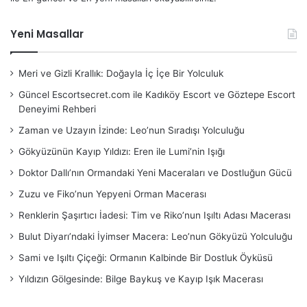
Yeni Masallar
Meri ve Gizli Krallık: Doğayla İç İçe Bir Yolculuk
Güncel Escortsecret.com ile Kadıköy Escort ve Göztepe Escort
Deneyimi Rehberi
Zaman ve Uzayın İzinde: Leo’nun Sıradışı Yolculuğu
Gökyüzünün Kayıp Yıldızı: Eren ile Lumi’nin Işığı
Doktor Dallı’nın Ormandaki Yeni Maceraları ve Dostluğun Gücü
Zuzu ve Fiko’nun Yepyeni Orman Macerası
Renklerin Şaşırtıcı İadesi: Tim ve Riko’nun Işıltı Adası Macerası
Bulut Diyarı’ndaki İyimser Macera: Leo’nun Gökyüzü Yolculuğu
Sami ve Işıltı Çiçeği: Ormanın Kalbinde Bir Dostluk Öyküsü
Yıldızın Gölgesinde: Bilge Baykuş ve Kayıp Işık Macerası