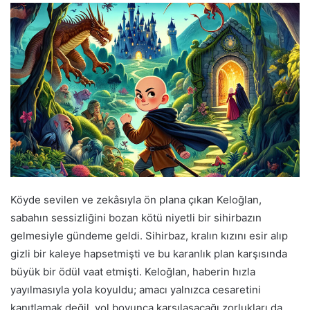
Köyde sevilen ve zekâsıyla ön plana çıkan Keloğlan,
sabahın sessizliğini bozan kötü niyetli bir sihirbazın
gelmesiyle gündeme geldi. Sihirbaz, kralın kızını esir alıp
gizli bir kaleye hapsetmişti ve bu karanlık plan karşısında
büyük bir ödül vaat etmişti. Keloğlan, haberin hızla
yayılmasıyla yola koyuldu; amacı yalnızca cesaretini
kanıtlamak değil, yol boyunca karşılaşacağı zorlukları da