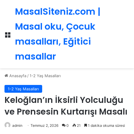
MasalSiteniz.com |
Masal oku, Çocuk
Menü
masalları, Eğitici
masallar
Anasayfa
/
1-2 Yaş Masalları
1-2 Yaş Masalları
Keloğlan’ın İksirli Yolculuğu
ve Prensesin Kurtarışı Masalı
admin
Temmuz 2, 2026
0
21
1 dakika okuma süresi