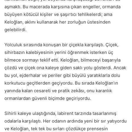
aşmaktı. Bu macerada karşısına çıkan engeller, ormanda
büyüyen kötücül kişiler ve şaşırtıcı tehlikelerdi; ama
Keloğlan, aklını kullanarak her zorluğun üstesinden
gelebilirdi.
Yolculuk sırasında konuşan bir çiçekla karşılaştı. Çiçek,
sihirbazın kalebiyesinin yerini öğrenmek isterken üç
bilmece sormayı teklif etti. Keloğlan, bilmeceyi başarıyla
çözdü ve çiçek ona kaleye giden saklı yolu gösterdi. Ancak
bu yol, ejderhalar ve periler gibi büyülü yaratıklarla dolu
korkutucu geçitlerden geçiyordu. Bu sırada Keloğlan’ın
yanında kalan cesareti ve pratik zekâsı, onu karanlık
ormanlardan güvenli biçimde geçiriyordu.
Sihirli kaleye ulaştığında, labirent tarzında tasarlanmış
odalarla karşılaştı. Her odanın ardında yeni bir sır yatıyordu
ve Keloğlan, tek tek bu sırları çözdükçe prensesin