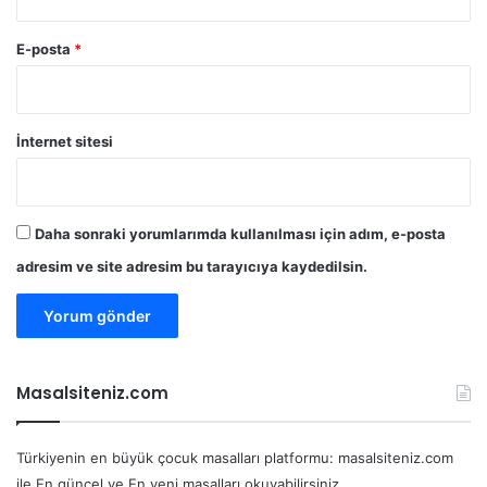
E-posta
*
İnternet sitesi
Daha sonraki yorumlarımda kullanılması için adım, e-posta
adresim ve site adresim bu tarayıcıya kaydedilsin.
Masalsiteniz.com
Türkiyenin en büyük çocuk masalları platformu: masalsiteniz.com
ile En güncel ve En yeni masalları okuyabilirsiniz.