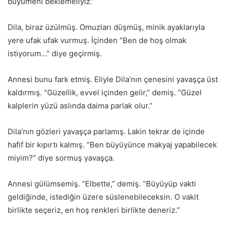
büyümeni beklemeliyiz.”
Dila, biraz üzülmüş. Omuzları düşmüş, minik ayaklarıyla
yere ufak ufak vurmuş. İçinden “Ben de hoş olmak
istiyorum…” diye geçirmiş.
Annesi bunu fark etmiş. Eliyle Dila’nın çenesini yavaşça üst
kaldırmış. “Güzellik, evvel içinden gelir,” demiş. “Güzel
kalplerin yüzü aslında daima parlak olur.”
Dila’nın gözleri yavaşça parlamış. Lakin tekrar de içinde
hafif bir kıpırtı kalmış. “Ben büyüyünce makyaj yapabilecek
miyim?” diye sormuş yavaşça.
Annesi gülümsemiş. “Elbette,” demiş. “Büyüyüp vakti
geldiğinde, istediğin üzere süslenebileceksin. O vakit
birlikte seçeriz, en hoş renkleri birlikte deneriz.”