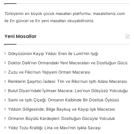
Türkiyenin en büyük çocuk masalları platformu: masalsiteniz.com
ile En güncel ve En yeni masalları okuyabilirsiniz.
Yeni Masallar
Gökyüzünün Kayıp Yıldızı: Eren ile Lumi’nin Işığı
Doktor Dallı’nın Ormandaki Yeni Maceraları ve Dostluğun Gücü
Zuzu ve Fiko’nun Yepyeni Orman Macerası
Renklerin Şaşırtıcı İadesi: Tim ve Riko’nun Işıltı Adası Macerası
Bulut Diyarı’ndaki İyimser Macera: Leo’nun Gökyüzü Yolculuğu
Sami ve Işıltı Çiçeği: Ormanın Kalbinde Bir Dostluk Öyküsü
Yıldızın Gölgesinde: Bilge Baykuş ve Kayıp Işık Macerası
Ormanın Büyülü Kardeşleri: Dostluğun Gücüyle Yolculuk
Yıldız Tozu Krallığı: Lina ve Mavi’nin Işıkla Savaşı