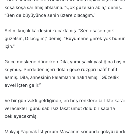
koşa koşa sarılmış ablasına. “Çok güzelsin abla,” demiş.
“Ben de büyüyünce senin üzere olacağım.”
Selin, küçük kardeşini kucaklamış. “Sen esasen çok
güzelsin, Dilacığım,” demiş. “Büyümene gerek yok bunun
için.”
Gece meskene dönerken Dila, yumuşacık yastığına başını
koymuş. Perdeden içeri dolan gece rüzgârı hafif hafif
esmiş. Dila, annesinin kelamlarını hatırlamış: “Güzellik
evvel içten gelir.”
Ve bir gün vakti geldiğinde, en hoş renklere birlikte karar
verecekleri günü sabırsız fakat umut dolu bir sabırla
bekleyecekmiş.
Makyaj Yapmak İstiyorum Masalının sonunda gökyüzünde