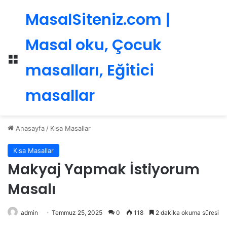
MasalSiteniz.com |
Masal oku, Çocuk
Menü
masalları, Eğitici
masallar
Anasayfa
/
Kısa Masallar
Kısa Masallar
Makyaj Yapmak İstiyorum
Masalı
admin
Temmuz 25, 2025
0
118
2 dakika okuma süresi