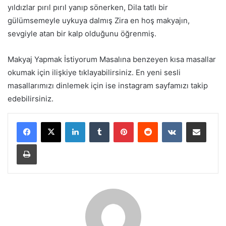
yıldızlar pırıl pırıl yanıp sönerken, Dila tatlı bir
gülümsemeyle uykuya dalmış Zira en hoş makyajın,
sevgiyle atan bir kalp olduğunu öğrenmiş.
Makyaj Yapmak İstiyorum Masalına benzeyen kısa masallar
okumak için ilişkiye tıklayabilirsiniz. En yeni sesli
masallarımızı dinlemek için ise instagram sayfamızı takip
edebilirsiniz.
LinkedIn
Tumblr
Pinterest
Reddit
VKontakte
E-Posta ile paylaş
Yazdır