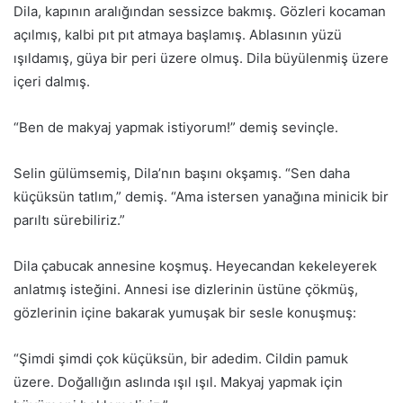
Dila, kapının aralığından sessizce bakmış. Gözleri kocaman
açılmış, kalbi pıt pıt atmaya başlamış. Ablasının yüzü
ışıldamış, güya bir peri üzere olmuş. Dila büyülenmiş üzere
içeri dalmış.
“Ben de makyaj yapmak istiyorum!” demiş sevinçle.
Selin gülümsemiş, Dila’nın başını okşamış. “Sen daha
küçüksün tatlım,” demiş. “Ama istersen yanağına minicik bir
parıltı sürebiliriz.”
Dila çabucak annesine koşmuş. Heyecandan kekeleyerek
anlatmış isteğini. Annesi ise dizlerinin üstüne çökmüş,
gözlerinin içine bakarak yumuşak bir sesle konuşmuş:
“Şimdi şimdi çok küçüksün, bir adedim. Cildin pamuk
üzere. Doğallığın aslında ışıl ışıl. Makyaj yapmak için