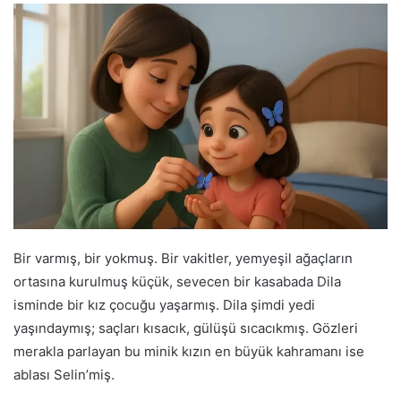
Bir varmış, bir yokmuş. Bir vakitler, yemyeşil ağaçların
ortasına kurulmuş küçük, sevecen bir kasabada Dila
isminde bir kız çocuğu yaşarmış. Dila şimdi yedi
yaşındaymış; saçları kısacık, gülüşü sıcacıkmış. Gözleri
merakla parlayan bu minik kızın en büyük kahramanı ise
ablası Selin’miş.