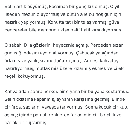
Selin artık büyümüş, kocaman bir genç kız olmuş. O yıl
liseden mezun oluyormuş ve bütün aile bu hoş gün için
hazırlık yapıyormuş. Konutta tatlı bir telaş varmış; güya
pencereler bile memnunluktan hafif hafif kımıldıyormuş.
O sabah, Dila gözlerini heyecanla açmış. Perdeden sızan
gün ışığı odasını aydınlatıyormuş. Çabucak yatağından
fırlamış ve yanlışsız mutfağa koşmuş. Annesi kahvaltıyı
hazırlıyormuş, mutfak mis üzere kızarmış ekmek ve çilek
reçeli kokuyormuş.
Kahvaltıdan sonra herkes bir o yana bir bu yana koşturmuş.
Selin odasına kapanmış, aynanın karşısına geçmiş. Elinde
bir fırça, saçlarını yavaşça tarıyormuş. Sonra küçük bir kutu
açmış; içinde parıltılı renklerde farlar, minicik bir allık ve
parlak bir ruj varmış.