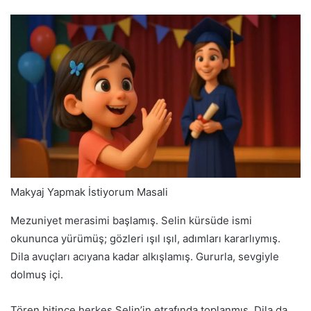
Makyaj Yapmak İstiyorum Masali
Mezuniyet merasimi başlamış. Selin kürsüde ismi
okununca yürümüş; gözleri ışıl ışıl, adımları kararlıymış.
Dila avuçları acıyana kadar alkışlamış. Gururla, sevgiyle
dolmuş içi.
Tören bitince herkes Selin’in etrafında toplanmış. Dila da