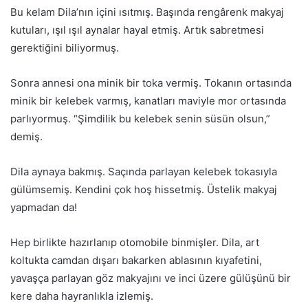
Bu kelam Dila’nın içini ısıtmış. Başında rengârenk makyaj
kutuları, ışıl ışıl aynalar hayal etmiş. Artık sabretmesi
gerektiğini biliyormuş.
Sonra annesi ona minik bir toka vermiş. Tokanın ortasında
minik bir kelebek varmış, kanatları maviyle mor ortasında
parlıyormuş. “Şimdilik bu kelebek senin süsün olsun,”
demiş.
Dila aynaya bakmış. Saçında parlayan kelebek tokasıyla
gülümsemiş. Kendini çok hoş hissetmiş. Üstelik makyaj
yapmadan da!
Hep birlikte hazırlanıp otomobile binmişler. Dila, art
koltukta camdan dışarı bakarken ablasının kıyafetini,
yavaşça parlayan göz makyajını ve inci üzere gülüşünü bir
kere daha hayranlıkla izlemiş.