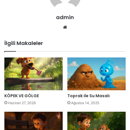
admin
Web
sitesi
İlgili Makaleler
KÖPEK VE GÖLGE
Toprak ile Su Masalı
Haziran 27, 2026
Ağustos 14, 2025