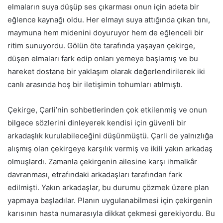
elmaların suya düşüp ses çıkarması onun için adeta bir
eğlence kaynağı oldu. Her elmayı suya attığında çıkan tını,
maymuna hem midenini doyuruyor hem de eğlenceli bir
ritim sunuyordu. Gölün öte tarafında yaşayan çekirge,
düşen elmaları fark edip onları yemeye başlamış ve bu
hareket dostane bir yaklaşım olarak değerlendirilerek iki
canlı arasında hoş bir iletişimin tohumları atılmıştı.
Çekirge, Çarli’nin sohbetlerinden çok etkilenmiş ve onun
bilgece sözlerini dinleyerek kendisi için güvenli bir
arkadaşlık kurulabileceğini düşünmüştü. Çarli de yalnızlığa
alışmış olan çekirgeye karşılık vermiş ve ikili yakın arkadaş
olmuşlardı. Zamanla çekirgenin ailesine karşı ihmalkâr
davranması, etrafındaki arkadaşları tarafından fark
edilmişti. Yakın arkadaşlar, bu durumu çözmek üzere plan
yapmaya başladılar. Planın uygulanabilmesi için çekirgenin
karısının hasta numarasıyla dikkat çekmesi gerekiyordu. Bu