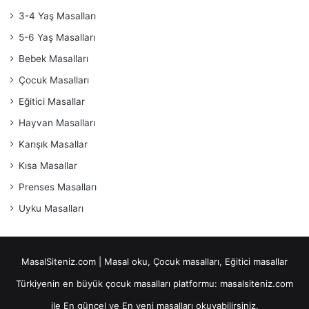
3-4 Yaş Masalları
5-6 Yaş Masalları
Bebek Masalları
Çocuk Masalları
Eğitici Masallar
Hayvan Masalları
Karışık Masallar
Kısa Masallar
Prenses Masalları
Uyku Masalları
MasalSiteniz.com | Masal oku, Çocuk masalları, Eğitici masallar
Türkiyenin en büyük çocuk masalları platformu: masalsiteniz.com
ile En güncel ve En yeni masalları okuyabilirsiniz.