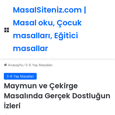
MasalSiteniz.com |
Masal oku, Çocuk
Menü
masalları, Eğitici
masallar
Anasayfa
/
5-6 Yaş Masalları
5-6 Yaş Masalları
Maymun ve Çekirge
Masalında Gerçek Dostluğun
İzleri