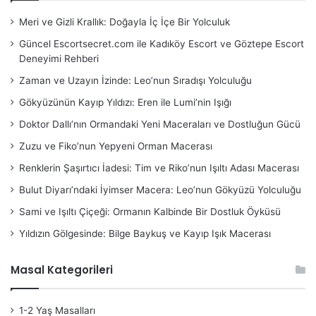
Meri ve Gizli Krallık: Doğayla İç İçe Bir Yolculuk
Güncel Escortsecret.com ile Kadıköy Escort ve Göztepe Escort
Deneyimi Rehberi
Zaman ve Uzayın İzinde: Leo’nun Sıradışı Yolculuğu
Gökyüzünün Kayıp Yıldızı: Eren ile Lumi’nin Işığı
Doktor Dallı’nın Ormandaki Yeni Maceraları ve Dostluğun Gücü
Zuzu ve Fiko’nun Yepyeni Orman Macerası
Renklerin Şaşırtıcı İadesi: Tim ve Riko’nun Işıltı Adası Macerası
Bulut Diyarı’ndaki İyimser Macera: Leo’nun Gökyüzü Yolculuğu
Sami ve Işıltı Çiçeği: Ormanın Kalbinde Bir Dostluk Öyküsü
Yıldızın Gölgesinde: Bilge Baykuş ve Kayıp Işık Macerası
Masal Kategorileri
1-2 Yaş Masalları