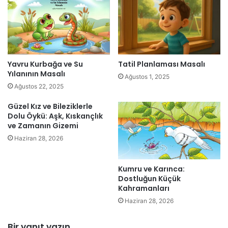
Yavru Kurbağa ve Su
Tatil Planlaması Masalı
Yılanının Masalı
Ağustos 1, 2025
Ağustos 22, 2025
Güzel Kız ve Bileziklerle
Dolu Öykü: Aşk, Kıskançlık
ve Zamanın Gizemi
Haziran 28, 2026
Kumru ve Karınca:
Dostluğun Küçük
Kahramanları
Haziran 28, 2026
Bir yanıt yazın