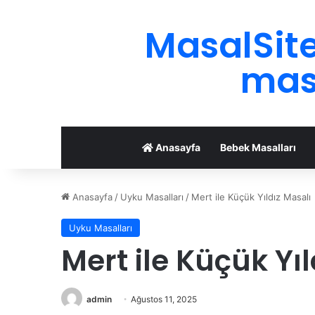
MasalSite
masa
Anasayfa
Bebek Masalları
Anasayfa
/
Uyku Masalları
/
Mert ile Küçük Yıldız Masalı
Uyku Masalları
Mert ile Küçük Yı
admin
Ağustos 11, 2025