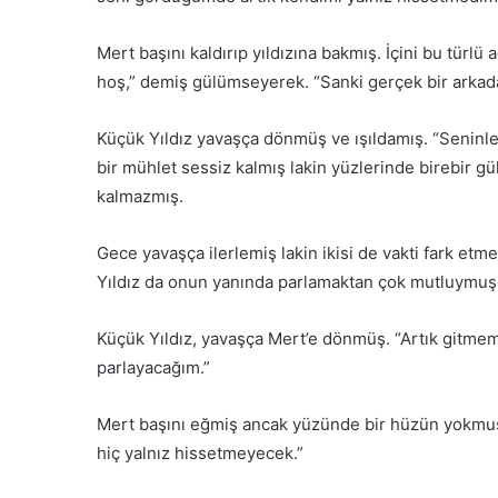
Mert başını kaldırıp yıldızına bakmış. İçini bu tür
hoş,” demiş gülümseyerek. “Sanki gerçek bir arkad
Küçük Yıldız yavaşça dönmüş ve ışıldamış. “Seninle k
bir mühlet sessiz kalmış lakin yüzlerinde birebir 
kalmazmış.
Gece yavaşça ilerlemiş lakin ikisi de vakti fark etm
Yıldız da onun yanında parlamaktan çok mutluymu
Küçük Yıldız, yavaşça Mert’e dönmüş. “Artık gitmem 
parlayacağım.”
Mert başını eğmiş ancak yüzünde bir hüzün yokmuş.
hiç yalnız hissetmeyecek.”