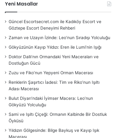
Yeni Masallar
Güncel Escortsecret.com ile Kadıköy Escort ve
Göztepe Escort Deneyimi Rehberi
Zaman ve Uzayın İzinde: Leo’nun Sıradışı Yolculuğu
Gökyüzünün Kayıp Yıldızı: Eren ile Lumi’nin Işığı
Doktor Dallı’nın Ormandaki Yeni Maceraları ve
Dostluğun Gücü
Zuzu ve Fiko’nun Yepyeni Orman Macerası
Renklerin Şaşırtıcı İadesi: Tim ve Riko’nun Işıltı
Adası Macerası
Bulut Diyarı’ndaki İyimser Macera: Leo’nun
Gökyüzü Yolculuğu
Sami ve Işıltı Çiçeği: Ormanın Kalbinde Bir Dostluk
Öyküsü
Yıldızın Gölgesinde: Bilge Baykuş ve Kayıp Işık
Macerası