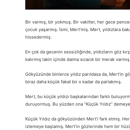
Bir varmış, bir yokmuş. Bir vakitler, her gece pen
çocuk yaşarmış. İsmi, Mert’miş. Mert, yıldızlara ba
hissedermiş.
En çok da gecenin sessizliğinde, yıldızların göz kır
kalırmış lakin içinde daima sıcacık bir merak varmış
Gökyüzünde binlerce yıldız parıldasa da, Mert’in göz
biraz daha küçük fakat bir o kadar da parlakmış.
Mert, bu küçük yıldızı başkalarından farklı buluyor
duruyormuş. Bu yüzden ona “Küçük Yıldız” demeye
Küçük Yıldız da gökyüzünden Mert’i fark etmiş. H
izlemeye başlamış. Mert’in gözlerinde hem bir hüzü