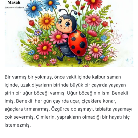
Bir varmış bir yokmuş, önce vakit içinde kalbur saman
içinde, uzak diyarların birinde büyük bir çayırda yaşayan
şirin bir uğur böceği varmış. Uğur böceğinin ismi Benekli
imiş. Benekli, her gün çayırda uçar, çiçeklere konar,
ağaçlara tırmanırmış. Özgürce dolaşmayı, tabiatta yaşamayı
çok severmiş. Çimlerin, yaprakların olmadığı bir hayatı hiç
istemezmiş.