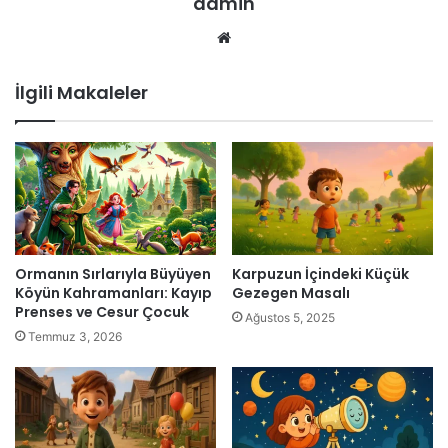
admin
Web
sitesi
İlgili Makaleler
Ormanın Sırlarıyla Büyüyen
Karpuzun İçindeki Küçük
Köyün Kahramanları: Kayıp
Gezegen Masalı
Prenses ve Cesur Çocuk
Ağustos 5, 2025
Temmuz 3, 2026