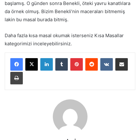
başlamış. O günden sonra Benekli, öteki yavru kanatlılara
da örnek olmuş. Bizim Benekli’nin maceraları bitmemiş
lakin bu masal burada bitmiş.
Daha fazla kısa masal okumak isterseniz Kısa Masallar
kategorimizi inceleyebilirsiniz.
LinkedIn
Tumblr
Pinterest
Reddit
VKontakte
E-Posta ile paylaş
Yazdır