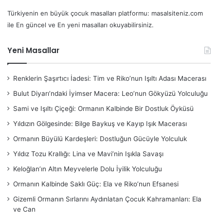
Türkiyenin en büyük çocuk masalları platformu: masalsiteniz.com
ile En güncel ve En yeni masalları okuyabilirsiniz.
Yeni Masallar
Renklerin Şaşırtıcı İadesi: Tim ve Riko’nun Işıltı Adası Macerası
Bulut Diyarı’ndaki İyimser Macera: Leo’nun Gökyüzü Yolculuğu
Sami ve Işıltı Çiçeği: Ormanın Kalbinde Bir Dostluk Öyküsü
Yıldızın Gölgesinde: Bilge Baykuş ve Kayıp Işık Macerası
Ormanın Büyülü Kardeşleri: Dostluğun Gücüyle Yolculuk
Yıldız Tozu Krallığı: Lina ve Mavi’nin Işıkla Savaşı
Keloğlan’ın Altın Meyvelerle Dolu İyilik Yolculuğu
Ormanın Kalbinde Saklı Güç: Ela ve Riko’nun Efsanesi
Gizemli Ormanın Sırlarını Aydınlatan Çocuk Kahramanları: Ela
ve Can