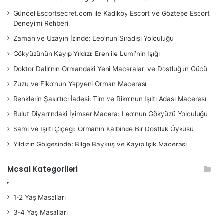
Güncel Escortsecret.com ile Kadıköy Escort ve Göztepe Escort
Deneyimi Rehberi
Zaman ve Uzayın İzinde: Leo’nun Sıradışı Yolculuğu
Gökyüzünün Kayıp Yıldızı: Eren ile Lumi’nin Işığı
Doktor Dallı’nın Ormandaki Yeni Maceraları ve Dostluğun Gücü
Zuzu ve Fiko’nun Yepyeni Orman Macerası
Renklerin Şaşırtıcı İadesi: Tim ve Riko’nun Işıltı Adası Macerası
Bulut Diyarı’ndaki İyimser Macera: Leo’nun Gökyüzü Yolculuğu
Sami ve Işıltı Çiçeği: Ormanın Kalbinde Bir Dostluk Öyküsü
Yıldızın Gölgesinde: Bilge Baykuş ve Kayıp Işık Macerası
Masal Kategorileri
1-2 Yaş Masalları
3-4 Yaş Masalları