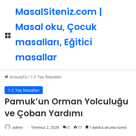
MasalSiteniz.com |
Masal oku, Çocuk
Menü
masalları, Eğitici
masallar
Anasayfa
/
1-2 Yaş Masalları
1-2 Yaş Masalları
Pamuk’un Orman Yolculuğu
ve Çoban Yardımı
admin
Temmuz 2, 2026
0
17
1 dakika okuma süresi