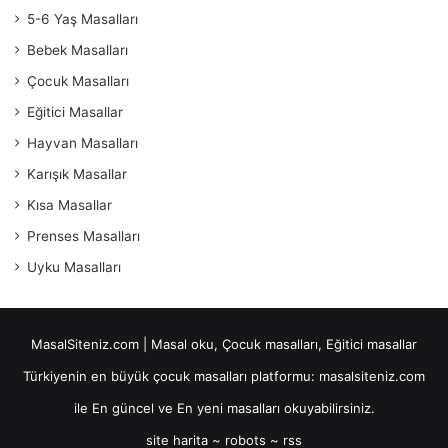
5-6 Yaş Masalları
Bebek Masalları
Çocuk Masalları
Eğitici Masallar
Hayvan Masalları
Karışık Masallar
Kısa Masallar
Prenses Masalları
Uyku Masalları
MasalSiteniz.com | Masal oku, Çocuk masalları, Eğitici masallar
Türkiyenin en büyük çocuk masalları platformu: masalsiteniz.com
ile En güncel ve En yeni masalları okuyabilirsiniz.
site harita
~
robots
~
rss