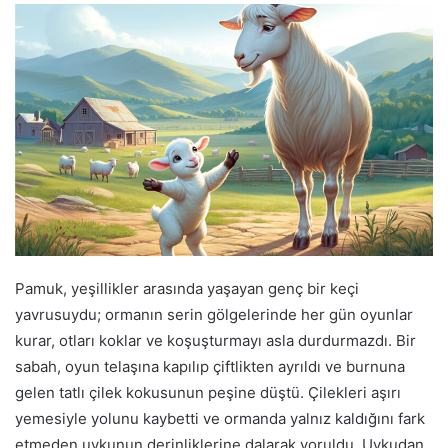
Pamuk, yeşillikler arasında yaşayan genç bir keçi
yavrusuydu; ormanın serin gölgelerinde her gün oyunlar
kurar, otları koklar ve koşuşturmayı asla durdurmazdı. Bir
sabah, oyun telaşına kapılıp çiftlikten ayrıldı ve burnuna
gelen tatlı çilek kokusunun peşine düştü. Çilekleri aşırı
yemesiyle yolunu kaybetti ve ormanda yalnız kaldığını fark
etmeden uykunun derinliklerine dalarak yoruldu. Uykudan