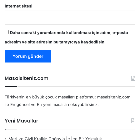
İnternet sitesi
Daha sonraki yorumlarımda kullanılması için adım, e-posta
adresim ve site adresim bu tarayıcıya kaydedilsin.
Masalsiteniz.com
Türkiyenin en büyük çocuk masalları platformu: masalsiteniz.com
ile En güncel ve En yeni masalları okuyabilirsiniz.
Yeni Masallar
Meri ve Gizli Krallık: Doğayla İç İçe Bir Yolculuk