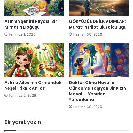
Aslı’nın Şehirli Rüyası: Bir
GÖKYÜZÜNDE İLK ADIMLAR:
Mimarın Doğuşu
Murat’ın Pilotluk Yolculuğu
Temmuz 1, 2026
Haziran 30, 2026
Aslı ile Ailesinin Ormandaki
Doktor Olma Hayalini
Neşeli Piknik Anıları
Gündeme Taşıyan Bir Kızın
Masalı – Yeniden
Temmuz 2, 2026
Yorumlama
Haziran 30, 2026
Bir yanıt yazın