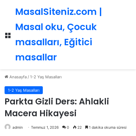
MasalSiteniz.com |
Masal oku, Çocuk
Menü
masalları, Eğitici
masallar
Anasayfa
/
1-2 Yaş Masalları
1-2 Yaş Masalları
Parkta Gizli Ders: Ahlakli
Macera Hikayesi
admin
Temmuz 1, 2026
0
22
1 dakika okuma süresi