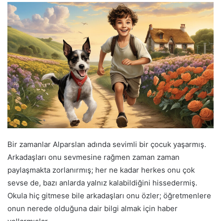
Bir zamanlar Alparslan adında sevimli bir çocuk yaşarmış.
Arkadaşları onu sevmesine rağmen zaman zaman
paylaşmakta zorlanırmış; her ne kadar herkes onu çok
sevse de, bazı anlarda yalnız kalabildiğini hissedermiş.
Okula hiç gitmese bile arkadaşları onu özler; öğretmenlere
onun nerede olduğuna dair bilgi almak için haber