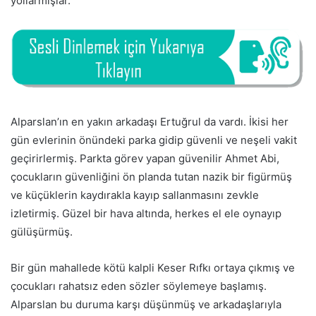
yollarmışlar.
Alparslan’ın en yakın arkadaşı Ertuğrul da vardı. İkisi her
gün evlerinin önündeki parka gidip güvenli ve neşeli vakit
geçirirlermiş. Parkta görev yapan güvenilir Ahmet Abi,
çocukların güvenliğini ön planda tutan nazik bir figürmüş
ve küçüklerin kaydırakla kayıp sallanmasını zevkle
izletirmiş. Güzel bir hava altında, herkes el ele oynayıp
gülüşürmüş.
Bir gün mahallede kötü kalpli Keser Rıfkı ortaya çıkmış ve
çocukları rahatsız eden sözler söylemeye başlamış.
Alparslan bu duruma karşı düşünmüş ve arkadaşlarıyla