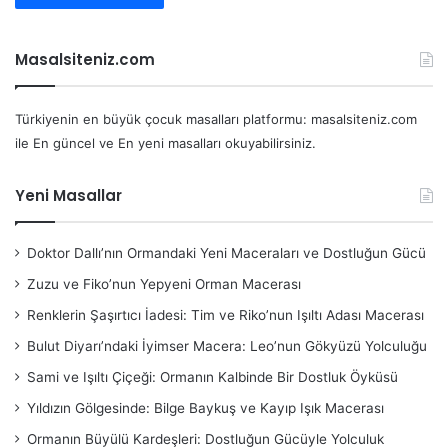
Masalsiteniz.com
Türkiyenin en büyük çocuk masalları platformu: masalsiteniz.com
ile En güncel ve En yeni masalları okuyabilirsiniz.
Yeni Masallar
Doktor Dallı’nın Ormandaki Yeni Maceraları ve Dostluğun Gücü
Zuzu ve Fiko’nun Yepyeni Orman Macerası
Renklerin Şaşırtıcı İadesi: Tim ve Riko’nun Işıltı Adası Macerası
Bulut Diyarı’ndaki İyimser Macera: Leo’nun Gökyüzü Yolculuğu
Sami ve Işıltı Çiçeği: Ormanın Kalbinde Bir Dostluk Öyküsü
Yıldızın Gölgesinde: Bilge Baykuş ve Kayıp Işık Macerası
Ormanın Büyülü Kardeşleri: Dostluğun Gücüyle Yolculuk