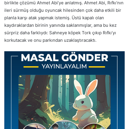
birlikte çözümü Ahmet Abi’ye anlatmış. Ahmet Abi, Rıfkı’nın
ileri sürmüş olduğu oyuncak hilesinden çok daha etkili bir
planla karşı atak yapmak istemiş. Üstü kapalı olan
kaydıraklardan birinin yanında saklanmışlar, ama bu kez
sürpriz daha farklıydı: Sahneye köpek Tork çıkıp Rıfkı’yı
korkutacak ve onu parkından uzaklaştıracaktı.