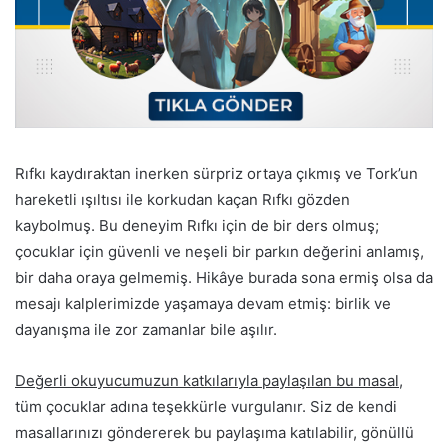
Rıfkı kaydıraktan inerken sürpriz ortaya çıkmış ve Tork’un
hareketli ışıltısı ile korkudan kaçan Rıfkı gözden
kaybolmuş. Bu deneyim Rıfkı için de bir ders olmuş;
çocuklar için güvenli ve neşeli bir parkın değerini anlamış,
bir daha oraya gelmemiş. Hikâye burada sona ermiş olsa da
mesajı kalplerimizde yaşamaya devam etmiş: birlik ve
dayanışma ile zor zamanlar bile aşılır.
Değerli okuyucumuzun katkılarıyla paylaşılan bu masal
,
tüm çocuklar adına teşekkürle vurgulanır. Siz de kendi
masallarınızı göndererek bu paylaşıma katılabilir, gönüllü