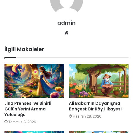
admin
Web
sitesi
İlgili Makaleler
Lina Prensesi ve Sihirli
Ali Baba’nın Dayanışma
Gülün Yerini Arama
Bahçesi: Bir Köy Hikayesi
Yolculuğu
Haziran 28, 2026
Temmuz 8, 2026