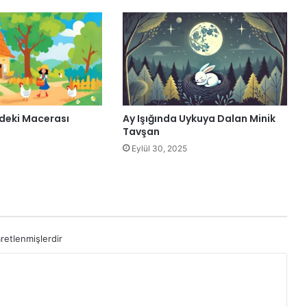
ydeki Macerası
Ay Işığında Uykuya Dalan Minik
Tavşan
Eylül 30, 2025
aretlenmişlerdir