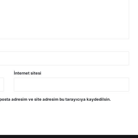
İnternet sitesi
posta adresim ve site adresim bu tarayıcıya kaydedilsin.