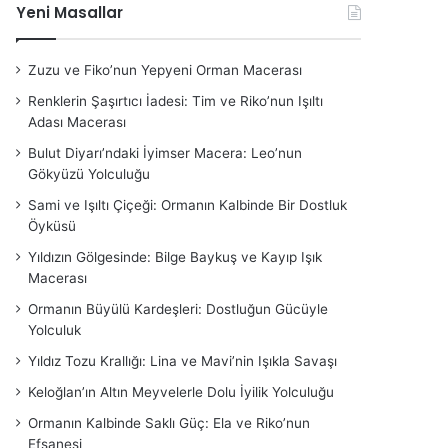
Yeni Masallar
Zuzu ve Fiko’nun Yepyeni Orman Macerası
Renklerin Şaşırtıcı İadesi: Tim ve Riko’nun Işıltı
Adası Macerası
Bulut Diyarı’ndaki İyimser Macera: Leo’nun
Gökyüzü Yolculuğu
Sami ve Işıltı Çiçeği: Ormanın Kalbinde Bir Dostluk
Öyküsü
Yıldızın Gölgesinde: Bilge Baykuş ve Kayıp Işık
Macerası
Ormanın Büyülü Kardeşleri: Dostluğun Gücüyle
Yolculuk
Yıldız Tozu Krallığı: Lina ve Mavi’nin Işıkla Savaşı
Keloğlan’ın Altın Meyvelerle Dolu İyilik Yolculuğu
Ormanın Kalbinde Saklı Güç: Ela ve Riko’nun
Efsanesi