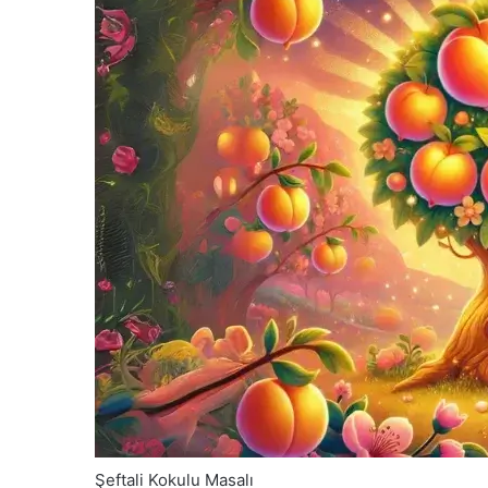
Şeftali Kokulu Masalı