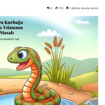
0
153
1 dakika okuma süresi