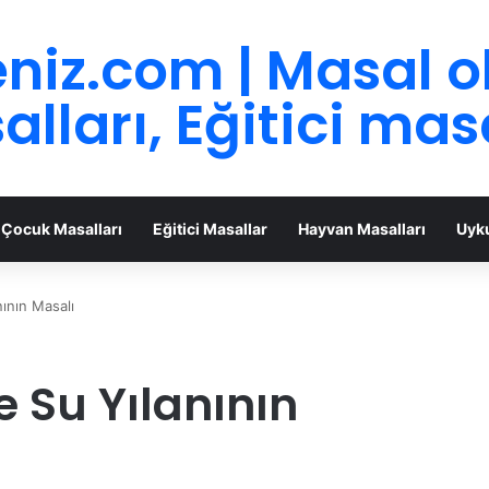
niz.com | Masal 
lları, Eğitici mas
Çocuk Masalları
Eğitici Masallar
Hayvan Masalları
Uyku
ının Masalı
 Su Yılanının