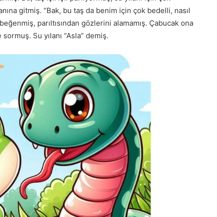
nına gitmiş. “Bak, bu taş da benim için çok bedelli, nasıl
 beğenmiş, parıltısından gözlerini alamamış. Çabucak ona
 sormuş. Su yılanı “Asla” demiş.