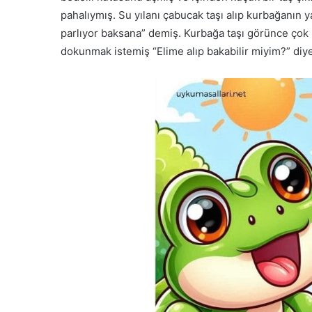
pahalıymış. Su yılanı çabucak taşı alıp kurbağanın ya
parlıyor baksana” demiş. Kurbağa taşı görünce çok
dokunmak istemiş “Elime alıp bakabilir miyim?” diye