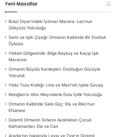
Yeni Masallar
Bulut Diyarı’ndaki İyimser Macera: Leo’nun
Gökyüzü Yolculuğu
Sami ve Işıltı Çiçeği: Ormanın Kalbinde Bir Dostluk
Öyküsü
Yıldızın Gölgesinde: Bilge Baykuş ve Kayıp Işık
Macerası
Ormanın Büyülü Kardeşleri: Dostluğun Gücüyle
Yolculuk
Yıldız Tozu Krallığı: Lina ve Mavi’nin Işıkla Savaşı
Keloğlan’ın Altın Meyvelerle Dolu İyilik Yolculuğu
Ormanın Kalbinde Saklı Güç: Ela ve Riko’nun
Efsanesi
Gizemli Ormanın Sırlarını Aydınlatan Çocuk
Kahramanları: Ela ve Can
Aradia’nın Işıklarıyla Leyla ve Zıpır’ın Gizemli