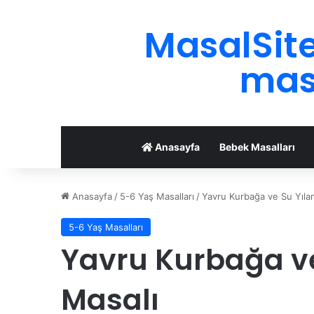
MasalSite
masa
Anasayfa
Bebek Masalları
Anasayfa
/
5-6 Yaş Masalları
/
Yavru Kurbağa ve Su Yılan
5-6 Yaş Masalları
Yavru Kurbağa ve
Masalı