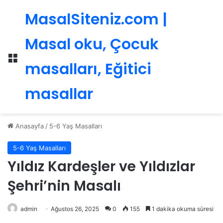
MasalSiteniz.com |
Masal oku, Çocuk
Menü
masalları, Eğitici
masallar
Anasayfa
/
5-6 Yaş Masalları
5-6 Yaş Masalları
Yıldız Kardeşler ve Yıldızlar
Şehri’nin Masalı
admin
Ağustos 26, 2025
0
155
1 dakika okuma süresi