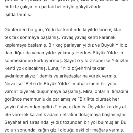
birlikte çalışır, en parlak halleriyle gökyüzünde
ışıldarlarmış.
Günlerden bir gün, Yıldızlar kentinde ki yıldızların ışıkları
tek tek sönmeye başlamış. Yavaş yavaş kenti karanlık
kaplamaya başlamış. Bir kaç parlayan yıldız ve Büyük Yıldız
dan diğer da yanan yıldız yokmuş. Herkes Büyük Yıldız’ın
sönmesinden korkuyormuş. Şayet o yıldız sönerse Yıldızlar
Kenti yok olacakmış. Luna, “Yıldız Şehri’ni tekrar
aydınlatmalıyız!” demiş ve arkadaşlarına yürek vermiş.
Nova ise “Belki de Büyük Yıldız’ı muhafazanın bir yolu
vardır” diyerek düşünmeye başlamış. Mira, onların itimadını
görünce memnunlukla parlamış ve “Birlikte olursak her
şeyin üstesinden geliriz!” diye eklemiş. Üç yıldız kardeş el
ele vererek karanlık adanın etrafını dolaşmaya başlamışlar.
Seyahatleri sırasında, yıldız tozundan bir yol bulmuşlar. Bu
yolun sonunda, ışığın gizli olduğu eski bir mağara varmış.