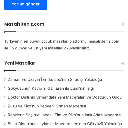
Masalsiteniz.com
Türkiyenin en büyük çocuk masalları platformu: masalsiteniz.com
ile En güncel ve En yeni masalları okuyabilirsiniz.
Yeni Masallar
Zaman ve Uzayın İzinde: Leo’nun Sıradışı Yolculuğu
Gökyüzünün Kayıp Yıldızı: Eren ile Lumi’nin Işığı
Doktor Dallı’nın Ormandaki Yeni Maceraları ve Dostluğun Gücü
Zuzu ve Fiko’nun Yepyeni Orman Macerası
Renklerin Şaşırtıcı İadesi: Tim ve Riko’nun Işıltı Adası Macerası
Bulut Diyarı’ndaki İyimser Macera: Leo’nun Gökyüzü Yolculuğu