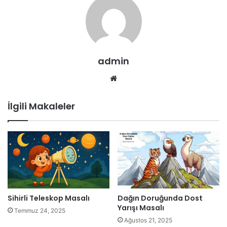
admin
Web
sitesi
İlgili Makaleler
Sihirli Teleskop Masalı
Dağın Doruğunda Dost
Yarışı Masalı
Temmuz 24, 2025
Ağustos 21, 2025