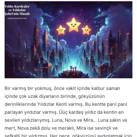
Bir varmış bir yokmuş, önce vakit içinde kalbur saman
içinde çok uzak diyarların birinde, gökyüzünün
derinliklerinde Yıldızlar Kenti varmış. Bu kentte parıl parıl
parlayan yıldızlar varmış. Üüç kardeş yıldız da kentin en
sevilen yıldızlarıymış. Luna, Nova ve Mira… Luna sakin ve
mert, Nova zekâ dolu ve meraklı, Mira ise sevinçli ve
şefkatli bir yıldızmış. Her gece, gökyüzünü aydınlatmak için