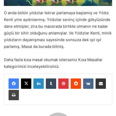
O anda bütün yıldızlar tekrar parlamaya başlamış ve Yıldız
Kenti yine aydınlanmış. Yıldızlar sevinç içinde gökyüzünde
dans etmişler, zira bu macerada birlikte olmanın ne kadar
güçlü bir sihir olduğunu anlamışlar. Ve Yıldızlar Kenti, minik
yıldızların dayanışması sayesinde sonsuza dek ışıl ışıl
parlamış. Masal da burada bitmiş.
Daha fazla kısa masal okumak isterseniz Kısa Masallar
kategorimizi inceleyebilirsiniz.
LinkedIn
Tumblr
Pinterest
Reddit
VKontakte
E-Posta ile paylaş
Yazdır