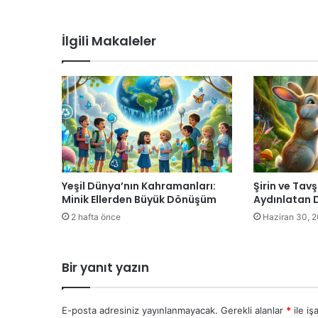
İlgili Makaleler
Yeşil Dünya’nın Kahramanları:
Şirin ve Tav
Minik Ellerden Büyük Dönüşüm
Aydınlatan 
2 hafta önce
Haziran 30, 
Bir yanıt yazın
E-posta adresiniz yayınlanmayacak.
Gerekli alanlar
*
ile iş