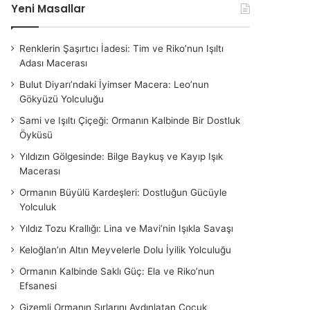
Yeni Masallar
Renklerin Şaşırtıcı İadesi: Tim ve Riko’nun Işıltı
Adası Macerası
Bulut Diyarı’ndaki İyimser Macera: Leo’nun
Gökyüzü Yolculuğu
Sami ve Işıltı Çiçeği: Ormanın Kalbinde Bir Dostluk
Öyküsü
Yıldızın Gölgesinde: Bilge Baykuş ve Kayıp Işık
Macerası
Ormanın Büyülü Kardeşleri: Dostluğun Gücüyle
Yolculuk
Yıldız Tozu Krallığı: Lina ve Mavi’nin Işıkla Savaşı
Keloğlan’ın Altın Meyvelerle Dolu İyilik Yolculuğu
Ormanın Kalbinde Saklı Güç: Ela ve Riko’nun
Efsanesi
Gizemli Ormanın Sırlarını Aydınlatan Çocuk