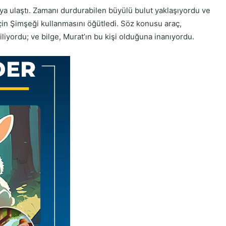
ya ulaştı. Zamanı durdurabilen büyülü bulut yaklaşıyordu ve
için Şimşeği kullanmasını öğütledi. Söz konusu araç,
iliyordu; ve bilge, Murat’ın bu kişi olduğuna inanıyordu.