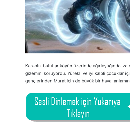
Karanlık bulutlar köyün üzerinde ağırlaştığında, zaman
gizemini koruyordu. Yürekli ve iyi kalpli çocuklar i
gençlerinden Murat için de büyük bir hayal anlamın