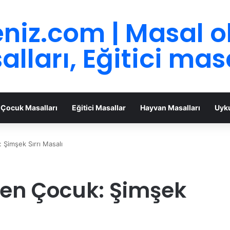
niz.com | Masal 
lları, Eğitici mas
Çocuk Masalları
Eğitici Masallar
Hayvan Masalları
Uyku
Şimşek Sırrı Masalı
en Çocuk: Şimşek