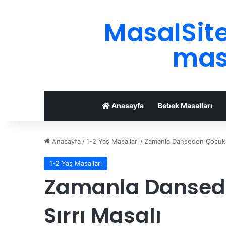
MasalSite
masa
Anasayfa
Bebek Masalları
Anasayfa
/
1-2 Yaş Masalları
/
Zamanla Danseden Çocuk: 
1-2 Yaş Masalları
Zamanla Dansed
Sırrı Masalı