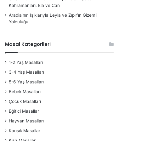
Kahramanları: Ela ve Can
Aradia’nın Işıklarıyla Leyla ve Zıpır’ın Gizemli
Yolculuğu
Masal Kategorileri
1-2 Yaş Masalları
3-4 Yaş Masalları
5-6 Yaş Masalları
Bebek Masalları
Çocuk Masalları
Eğitici Masallar
Hayvan Masalları
Karışık Masallar
Kısa Masallar