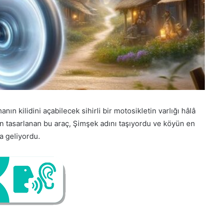
ın kilidini açabilecek sihirli bir motosikletin varlığı hâlâ
çin tasarlanan bu araç, Şimşek adını taşıyordu ve köyün en
a geliyordu.