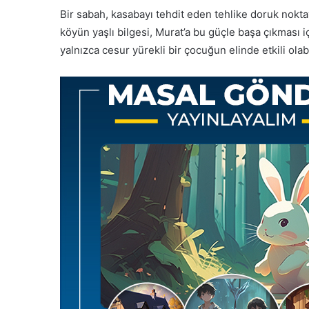
Bir sabah, kasabayı tehdit eden tehlike doruk nokta
köyün yaşlı bilgesi, Murat’a bu güçle başa çıkması 
yalnızca cesur yürekli bir çocuğun elinde etkili olab