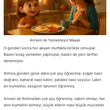
Annem ile Yemekteyiz Masalı
O günden sonra her akşam mutfakta birlikte olmuşlar.
Bazen kolay yemekler yapmışlar, bazen de yeni tarifler
denemişler.
Almina günden güne daha çok şey öğrenmiş: soğan nasıl
doğranır, baharat nasıl katılır, patates nasıl soyulur. Lakin
en kıymetlisi, sevginin tanımını öğrenmiş.
Annesi de Almina’dan çok şey öğrenmiş: sabırlı olmayı, her
anın kıymetini bilmeyi, küçük ellerin nasıl büyük mucizeler