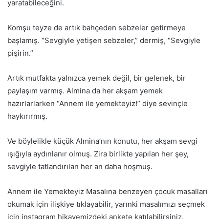
yaratabileceğini.
Komşu teyze de artık bahçeden sebzeler getirmeye
başlamış. “Sevgiyle yetişen sebzeler,” dermiş, “Sevgiyle
pişirin.”
Artık mutfakta yalnızca yemek değil, bir gelenek, bir
paylaşım varmış. Almina da her akşam yemek
hazırlarlarken “Annem ile yemekteyiz!” diye sevinçle
haykırırmış.
Ve böylelikle küçük Almina’nın konutu, her akşam sevgi
ışığıyla aydınlanır olmuş. Zira birlikte yapılan her şey,
sevgiyle tatlandırılan her an daha hoşmuş.
Annem ile Yemekteyiz Masalına benzeyen çocuk masalları
okumak için ilişkiye tıklayabilir, yarınki masalımızı seçmek
için instagram hikayemizdeki ankete katılabilirsiniz.