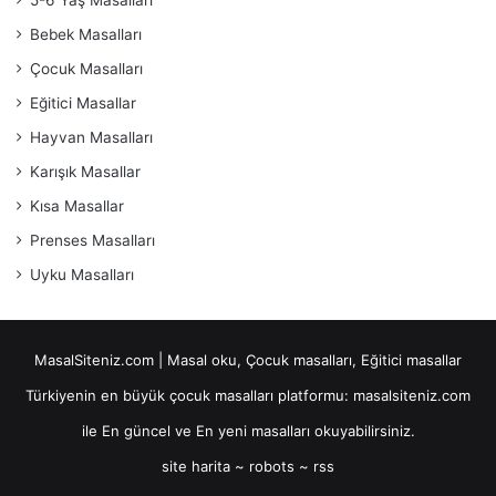
Bebek Masalları
Çocuk Masalları
Eğitici Masallar
Hayvan Masalları
Karışık Masallar
Kısa Masallar
Prenses Masalları
Uyku Masalları
MasalSiteniz.com | Masal oku, Çocuk masalları, Eğitici masallar
Türkiyenin en büyük çocuk masalları platformu: masalsiteniz.com
ile En güncel ve En yeni masalları okuyabilirsiniz.
site harita
~
robots
~
rss
maltepe