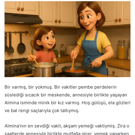
Bir varmış, bir yokmuş. Bir vakitler pembe perdelerin
süslediği sıcacık bir meskende, annesiyle birlikte yaşayan
Almina isminde minik bir kız varmış. Hoş gülüşü, ela gözleri
ve bal rengi saçlarıyla çok tatlıymış.
Almina’nın en sevdiği vakit, akşam yemeği vaktiymiş. Zira o
saatlerde annesiyle birlikte mutfağa girer, yemek yaparken