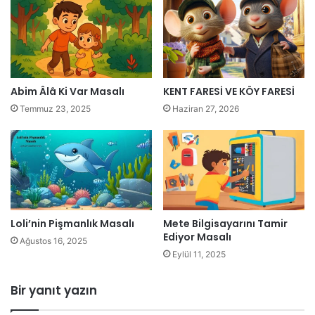
Abim Âlâ Ki Var Masalı
KENT FARESİ VE KÖY FARESİ
Temmuz 23, 2025
Haziran 27, 2026
Loli’nin Pişmanlık Masalı
Mete Bilgisayarını Tamir
Ediyor Masalı
Ağustos 16, 2025
Eylül 11, 2025
Bir yanıt yazın