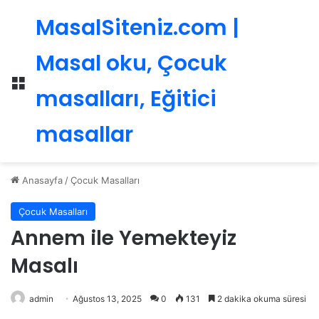
MasalSiteniz.com |
Masal oku, Çocuk
Menü
masalları, Eğitici
masallar
Anasayfa
/
Çocuk Masalları
Çocuk Masalları
Annem ile Yemekteyiz
Masalı
admin
Ağustos 13, 2025
0
131
2 dakika okuma süresi