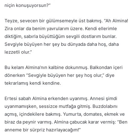
niçin konuşuyorsun?”
Teyze, sevecen bir gülümsemeyle üst bakmış. “Ah Almina!
Zira onlar da benim yavrularım üzere. Kendi ellerimle
diktiğim, sabırla büyüttüğüm sevgili dostlarım bunlar.
Sevgiyle büyüyen her şey bu dünyada daha hoş, daha
lezzetli olur.”
Bu kelam Almina’nın kalbine dokunmuş. Balkondan içeri
dönerken “Sevgiyle büyüyen her şey hoş olur,” diye
tekrarlamış kendi kendine.
Ertesi sabah Almina erkenden uyanmış. Annesi şimdi
uyanmamışken, sessizce mutfağa gitmiş. Buzdolabını
açmış, içindekilere bakmış. Yumurta, domates, ekmek ve
biraz da peynir varmış. Almina çabucak karar vermiş: “Ben
anneme bir sürpriz hazırlayacağım!”