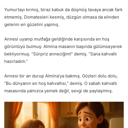
Yumurtayı kırmış, biraz kabuk da düşmüş tavaya ancak fark
etmemiş. Domatesleri kesmiş, düzgün olmasa da elinden
gelenin en güzelini yapmış.
Annesi uyanıp mutfağa geldiğinde karşısında en hoş
görüntüyü bulmuş: Almina masanın başında gülümseyerek
bekliyormuş. “Sürpriz anneciğim!” demiş. “Sana kahvaltı
hazırladım.”
Annesi bir an durup Almina’ya bakmış. Gözleri dolu dolu,
“Bu dünyanın en hoş kahvaltısı,” demiş. O sabah kahvaltı
masasında yalnızca yemek değil, sevgi de paylaşılmış.