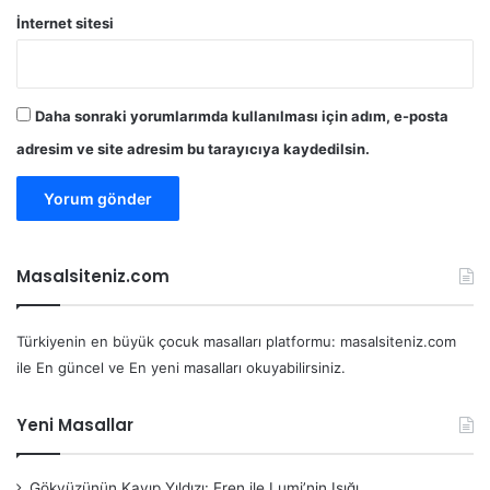
İnternet sitesi
Daha sonraki yorumlarımda kullanılması için adım, e-posta
adresim ve site adresim bu tarayıcıya kaydedilsin.
Masalsiteniz.com
Türkiyenin en büyük çocuk masalları platformu: masalsiteniz.com
ile En güncel ve En yeni masalları okuyabilirsiniz.
Yeni Masallar
Gökyüzünün Kayıp Yıldızı: Eren ile Lumi’nin Işığı