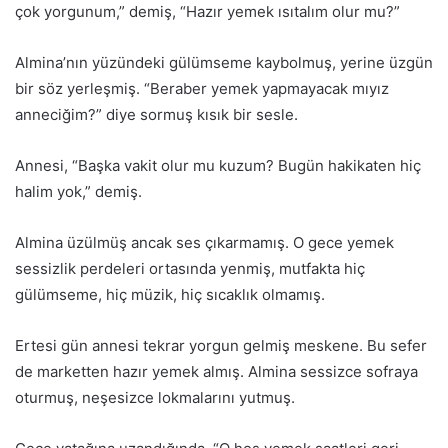
çok yorgunum,” demiş, “Hazır yemek ısıtalım olur mu?”
Almina’nın yüzündeki gülümseme kaybolmuş, yerine üzgün
bir söz yerleşmiş. “Beraber yemek yapmayacak mıyız
anneciğim?” diye sormuş kısık bir sesle.
Annesi, “Başka vakit olur mu kuzum? Bugün hakikaten hiç
halim yok,” demiş.
Almina üzülmüş ancak ses çıkarmamış. O gece yemek
sessizlik perdeleri ortasında yenmiş, mutfakta hiç
gülümseme, hiç müzik, hiç sıcaklık olmamış.
Ertesi gün annesi tekrar yorgun gelmiş meskene. Bu sefer
de marketten hazır yemek almış. Almina sessizce sofraya
oturmuş, neşesizce lokmalarını yutmuş.