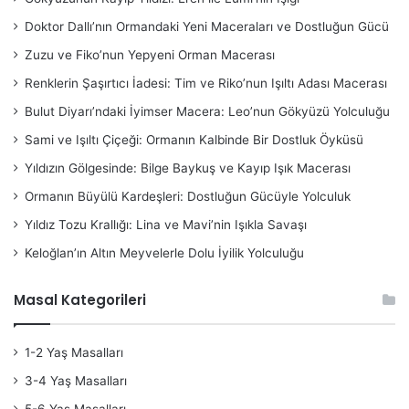
Doktor Dallı’nın Ormandaki Yeni Maceraları ve Dostluğun Gücü
Zuzu ve Fiko’nun Yepyeni Orman Macerası
Renklerin Şaşırtıcı İadesi: Tim ve Riko’nun Işıltı Adası Macerası
Bulut Diyarı’ndaki İyimser Macera: Leo’nun Gökyüzü Yolculuğu
Sami ve Işıltı Çiçeği: Ormanın Kalbinde Bir Dostluk Öyküsü
Yıldızın Gölgesinde: Bilge Baykuş ve Kayıp Işık Macerası
Ormanın Büyülü Kardeşleri: Dostluğun Gücüyle Yolculuk
Yıldız Tozu Krallığı: Lina ve Mavi’nin Işıkla Savaşı
Keloğlan’ın Altın Meyvelerle Dolu İyilik Yolculuğu
Masal Kategorileri
1-2 Yaş Masalları
3-4 Yaş Masalları
5-6 Yaş Masalları