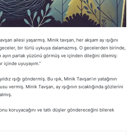
r tavşan ailesi yaşarmış. Minik tavşan, her akşam ay ışığını
geceler, bir türlü uykuya dalamazmış. O gecelerden birinde,
ayın parlak yüzünü görmüş ve içinden dileğini dilemiş:
ur içinde uyuyayım.”
yıldız ışığı göndermiş. Bu ışık, Minik Tavşan’ın yatağının
su vermiş. Minik Tavşan, ay ışığının sıcaklığında gözlerini
almış.
onu koruyacağını ve tatlı düşler göndereceğini bilerek