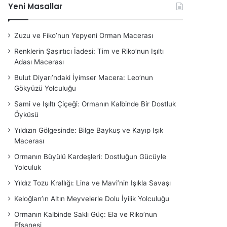
Yeni Masallar
Zuzu ve Fiko’nun Yepyeni Orman Macerası
Renklerin Şaşırtıcı İadesi: Tim ve Riko’nun Işıltı
Adası Macerası
Bulut Diyarı’ndaki İyimser Macera: Leo’nun
Gökyüzü Yolculuğu
Sami ve Işıltı Çiçeği: Ormanın Kalbinde Bir Dostluk
Öyküsü
Yıldızın Gölgesinde: Bilge Baykuş ve Kayıp Işık
Macerası
Ormanın Büyülü Kardeşleri: Dostluğun Gücüyle
Yolculuk
Yıldız Tozu Krallığı: Lina ve Mavi’nin Işıkla Savaşı
Keloğlan’ın Altın Meyvelerle Dolu İyilik Yolculuğu
Ormanın Kalbinde Saklı Güç: Ela ve Riko’nun
Efsanesi