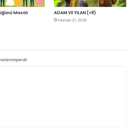
Düğünü Masalı
ADAM VE YILAN (+8)
Haziran 27, 2026
aretlenmişlerdir