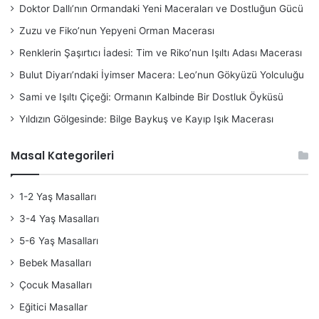
Doktor Dallı’nın Ormandaki Yeni Maceraları ve Dostluğun Gücü
Zuzu ve Fiko’nun Yepyeni Orman Macerası
Renklerin Şaşırtıcı İadesi: Tim ve Riko’nun Işıltı Adası Macerası
Bulut Diyarı’ndaki İyimser Macera: Leo’nun Gökyüzü Yolculuğu
Sami ve Işıltı Çiçeği: Ormanın Kalbinde Bir Dostluk Öyküsü
Yıldızın Gölgesinde: Bilge Baykuş ve Kayıp Işık Macerası
Masal Kategorileri
1-2 Yaş Masalları
3-4 Yaş Masalları
5-6 Yaş Masalları
Bebek Masalları
Çocuk Masalları
Eğitici Masallar