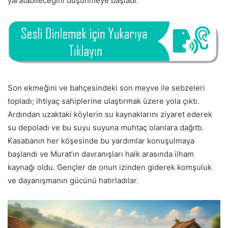
yaratabileceğini düşünmeye başladı.
Son ekmeğini ve bahçesindeki son meyve ile sebzeleri
topladı; ihtiyaç sahiplerine ulaştırmak üzere yola çıktı.
Ardından uzaktaki köylerin su kaynaklarını ziyaret ederek
su depoladı ve bu suyu suyuna muhtaç olanlara dağıttı.
Kasabanın her köşesinde bu yardımlar konuşulmaya
başlandı ve Murat’ın davranışları halk arasında ilham
kaynağı oldu. Gençler de onun izinden giderek komşuluk
ve dayanışmanın gücünü hatırladılar.