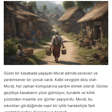
Güzel bir kasabada yaşayan Murat adında sevecen ve
yardımsever bir çocuk vardı. Kalbi sevgiyle dolu olan
Murat, her zaman komşularına yardım etmek isterdi. Günler
geçtikçe kasabanın yüzü gülmüyor, kuraklık ve kıtlık
yüzünden insanlar zor günler yaşıyordu. Murat, bu
sıkıntıları gördüğünde nasıl bir iyilik hareketiyle fark