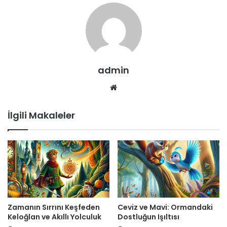
admin
Web
sitesi
İlgili Makaleler
Zamanın Sırrını Keşfeden
Ceviz ve Mavi: Ormandaki
Keloğlan ve Akıllı Yolculuk
Dostluğun Işıltısı