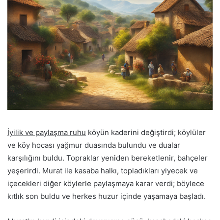
İyilik ve paylaşma ruhu
köyün kaderini değiştirdi; köylüler
ve köy hocası yağmur duasında bulundu ve dualar
karşılığını buldu. Topraklar yeniden bereketlenir, bahçeler
yeşerirdi. Murat ile kasaba halkı, topladıkları yiyecek ve
içecekleri diğer köylerle paylaşmaya karar verdi; böylece
kıtlık son buldu ve herkes huzur içinde yaşamaya başladı.