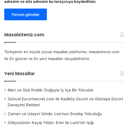
adresim ve site adresim bu tarayıcıya kaydedilsin.
Masalsiteniz.com
Türkiyenin en büyük çocuk masalları platformu: masalsiteniz.com
ile En güncel ve En yeni masalları okuyabilirsiniz.
Yeni Masallar
Meri ve Gizli Krallık: Doğayla İç İçe Bir Yolculuk
Güncel Escortsecret.com ile Kadıköy Escort ve Göztepe Escort
Deneyimi Rehberi
Zaman ve Uzayın İzinde: Leo’nun Sıradışı Yolculuğu
Gökyüzünün Kayıp Yıldızı: Eren ile Lumi’nin Işığı