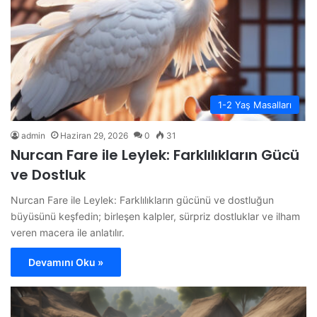
1-2 Yaş Masalları
admin
Haziran 29, 2026
0
31
Nurcan Fare ile Leylek: Farklılıkların Gücü
ve Dostluk
Nurcan Fare ile Leylek: Farklılıkların gücünü ve dostluğun
büyüsünü keşfedin; birleşen kalpler, sürpriz dostluklar ve ilham
veren macera ile anlatılır.
Devamını Oku »