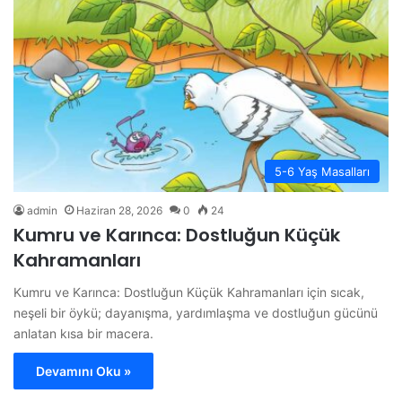
5-6 Yaş Masalları
admin
Haziran 28, 2026
0
24
Kumru ve Karınca: Dostluğun Küçük
Kahramanları
Kumru ve Karınca: Dostluğun Küçük Kahramanları için sıcak,
neşeli bir öykü; dayanışma, yardımlaşma ve dostluğun gücünü
anlatan kısa bir macera.
Devamını Oku »