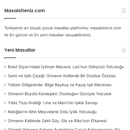
Masalsiteniz.com
Türkiyenin en büyük çocuk masalları platformu: masalsiteniz.com
ile En güncel ve En yeni masalları okuyabilirsiniz.
Yeni Masallar
Bulut Diyarı’ndaki İyimser Macera: Leo’nun Gökyüzü Yolculuğu
Sami ve Işıltı Çiçeği: Ormanın Kalbinde Bir Dostluk Öyküsü
Yıldızın Gölgesinde: Bilge Baykuş ve Kayıp Işık Macerası
Ormanın Büyülü Kardeşleri: Dostluğun Gücüyle Yolculuk
Yıldız Tozu Krallığı: Lina ve Mavi’nin Işıkla Savaşı
Keloğlan’ın Altın Meyvelerle Dolu İyilik Yolculuğu
Ormanın Kalbinde Saklı Güç: Ela ve Riko’nun Efsanesi
Gizemli Ormanın Sırlarını Aydınlatan Çocuk Kahramanları: Ela