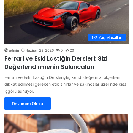
1-2 Yaş Masalları
admin
Haziran 29, 2026
0
26
Ferrari ve Eski Lastiğin Dersleri: Sizi
Değerlendirmenin Sakıncaları
Ferrari ve Eski Lastiğin Dersleriyle, kendi değerinizi ölçerken
dikkat edilmesi gereken etik sınırlar ve sakıncalar üzerinde kısa
içgörü sunuyor.
Devamını Oku »