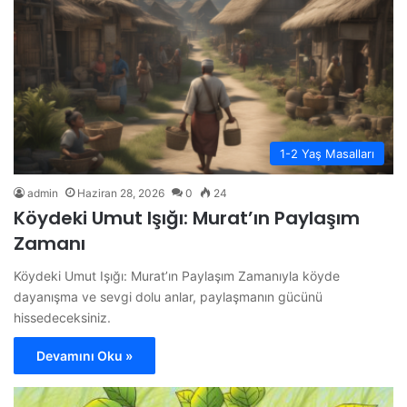
1-2 Yaş Masalları
admin
Haziran 28, 2026
0
24
Köydeki Umut Işığı: Murat’ın Paylaşım
Zamanı
Köydeki Umut Işığı: Murat’ın Paylaşım Zamanıyla köyde
dayanışma ve sevgi dolu anlar, paylaşmanın gücünü
hissedeceksiniz.
Devamını Oku »