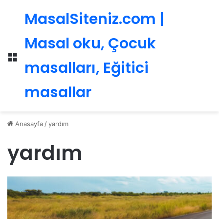
MasalSiteniz.com |
Masal oku, Çocuk
Menü
masalları, Eğitici
masallar
Anasayfa
/
yardım
yardım