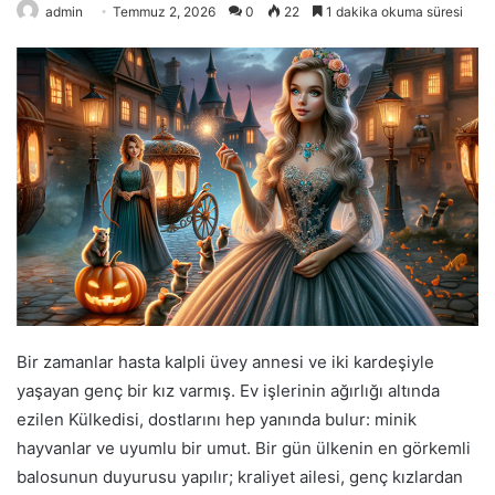
admin
Temmuz 2, 2026
0
22
1 dakika okuma süresi
Bir zamanlar hasta kalpli üvey annesi ve iki kardeşiyle
yaşayan genç bir kız varmış. Ev işlerinin ağırlığı altında
ezilen Külkedisi, dostlarını hep yanında bulur: minik
hayvanlar ve uyumlu bir umut. Bir gün ülkenin en görkemli
balosunun duyurusu yapılır; kraliyet ailesi, genç kızlardan