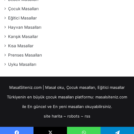
Çocuk Masalları
Eğitici Masallar
Hayvan Masalları
Karışık Masallar
Kısa Masallar
Prenses Masalları
Uyku Masalları
MasalSiteniz.com | Masal oku, Çocuk masalları, Eğitici masallar
Türkiyenin en büyük çocuk masalları platformu: masalsiteniz.com
ile En güncel ve En yeni masalları okuyabilirsiniz.
site harita
~
robots
~
rss
maltepe
escort