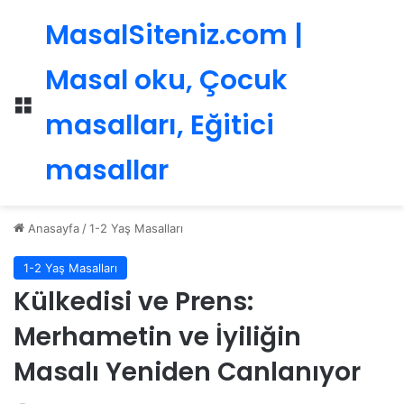
MasalSiteniz.com |
Masal oku, Çocuk
Menü
masalları, Eğitici
masallar
Anasayfa
/
1-2 Yaş Masalları
1-2 Yaş Masalları
Külkedisi ve Prens:
Merhametin ve İyiliğin
Masalı Yeniden Canlanıyor