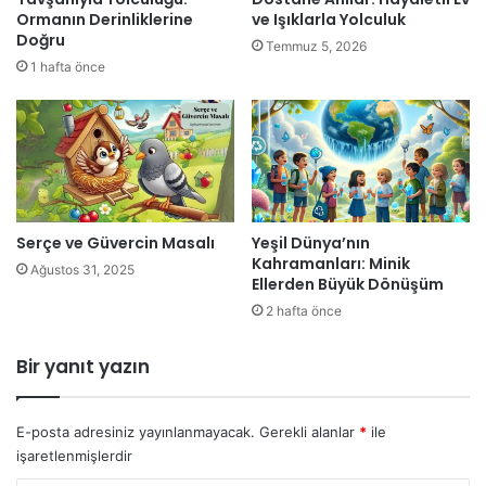
Ormanın Derinliklerine
ve Işıklarla Yolculuk
Doğru
Temmuz 5, 2026
1 hafta önce
Serçe ve Güvercin Masalı
Yeşil Dünya’nın
Kahramanları: Minik
Ağustos 31, 2025
Ellerden Büyük Dönüşüm
2 hafta önce
Bir yanıt yazın
E-posta adresiniz yayınlanmayacak.
Gerekli alanlar
*
ile
işaretlenmişlerdir