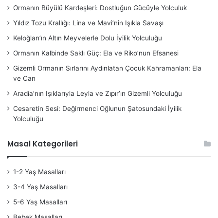
Ormanın Büyülü Kardeşleri: Dostluğun Gücüyle Yolculuk
Yıldız Tozu Krallığı: Lina ve Mavi’nin Işıkla Savaşı
Keloğlan’ın Altın Meyvelerle Dolu İyilik Yolculuğu
Ormanın Kalbinde Saklı Güç: Ela ve Riko’nun Efsanesi
Gizemli Ormanın Sırlarını Aydınlatan Çocuk Kahramanları: Ela
ve Can
Aradia’nın Işıklarıyla Leyla ve Zıpır’ın Gizemli Yolculuğu
Cesaretin Sesi: Değirmenci Oğlunun Şatosundaki İyilik
Yolculuğu
Masal Kategorileri
1-2 Yaş Masalları
3-4 Yaş Masalları
5-6 Yaş Masalları
Bebek Masalları