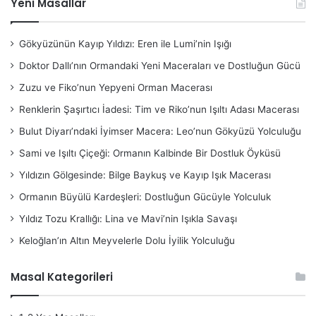
Yeni Masallar
Gökyüzünün Kayıp Yıldızı: Eren ile Lumi’nin Işığı
Doktor Dallı’nın Ormandaki Yeni Maceraları ve Dostluğun Gücü
Zuzu ve Fiko’nun Yepyeni Orman Macerası
Renklerin Şaşırtıcı İadesi: Tim ve Riko’nun Işıltı Adası Macerası
Bulut Diyarı’ndaki İyimser Macera: Leo’nun Gökyüzü Yolculuğu
Sami ve Işıltı Çiçeği: Ormanın Kalbinde Bir Dostluk Öyküsü
Yıldızın Gölgesinde: Bilge Baykuş ve Kayıp Işık Macerası
Ormanın Büyülü Kardeşleri: Dostluğun Gücüyle Yolculuk
Yıldız Tozu Krallığı: Lina ve Mavi’nin Işıkla Savaşı
Keloğlan’ın Altın Meyvelerle Dolu İyilik Yolculuğu
Masal Kategorileri