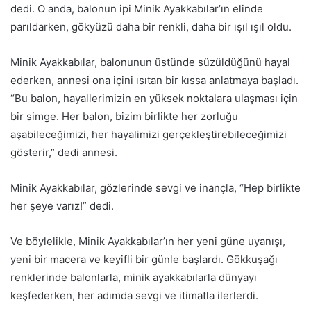
dedi. O anda, balonun ipi Minik Ayakkabılar’ın elinde
parıldarken, gökyüzü daha bir renkli, daha bir ışıl ışıl oldu.
Minik Ayakkabılar, balonunun üstünde süzüldüğünü hayal
ederken, annesi ona içini ısıtan bir kıssa anlatmaya başladı.
“Bu balon, hayallerimizin en yüksek noktalara ulaşması için
bir simge. Her balon, bizim birlikte her zorluğu
aşabileceğimizi, her hayalimizi gerçekleştirebileceğimizi
gösterir,” dedi annesi.
Minik Ayakkabılar, gözlerinde sevgi ve inançla, “Hep birlikte
her şeye varız!” dedi.
Ve böylelikle, Minik Ayakkabılar’ın her yeni güne uyanışı,
yeni bir macera ve keyifli bir günle başlardı. Gökkuşağı
renklerinde balonlarla, minik ayakkabılarla dünyayı
keşfederken, her adımda sevgi ve itimatla ilerlerdi.