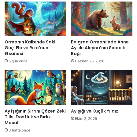
Ormanın Kalbinde Saklı
Belgrad Ormanı’nda Anne
Güç: Ela ve Riko’nun
Ayı ile Aleyna’nın Sıcacık
Efsanesi
Bağı
5 gün önce
Haziran 28, 2026
Ay Işığının Sırrını Çözen Zeki
Ayışığı ve Küçük Yıldız
Tilki: Dostluk ve Birlik
Ekim 2, 2025
Masalı
3 hafta önce