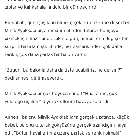
zıplar ve kahkahalarla dolu bir gün geçirirdi.
Bir sabah, güneş ışıkları minik çiçeklerin üzerine düşerken,
Minik Ayakkabılar, annesinin elinden tutarak bahçeye
çıkmak için hazırlandı. Lakin o gün, annesi ona değişik bir
sürpriz hazırlamıştı. Elinde, her zamankinden çok daha
renkli, çok daha parlak bir balon vardı.
“Bugün, bu balonla daha da üste uçabiliriz, ne dersin?”
dedi annesi gülümseyerek.
Minik Ayakkabılar çok heyecanlandı! “Hadi anne, çok
yükseğe uçalım!” diyerek ellerini havaya kaldırdı.
Annesi, balonu Minik Ayakkabılar’a gerçek uzatınca, küçük
bebek balonu tutarak gökyüzüne gerçek uzandığını hayal
etti. “Bütün hayallerimiz üzere parlak ve renkli olmalı!”