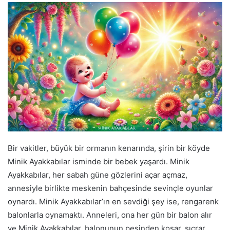
Bir vakitler, büyük bir ormanın kenarında, şirin bir köyde
Minik Ayakkabılar isminde bir bebek yaşardı. Minik
Ayakkabılar, her sabah güne gözlerini açar açmaz,
annesiyle birlikte meskenin bahçesinde sevinçle oyunlar
oynardı. Minik Ayakkabılar’ın en sevdiği şey ise, rengarenk
balonlarla oynamaktı. Anneleri, ona her gün bir balon alır
ve Minik Ayakkabılar, balonunun peşinden koşar, sıçrar,