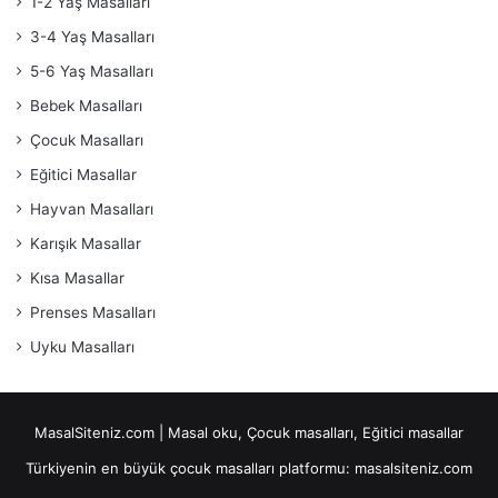
1-2 Yaş Masalları
3-4 Yaş Masalları
5-6 Yaş Masalları
Bebek Masalları
Çocuk Masalları
Eğitici Masallar
Hayvan Masalları
Karışık Masallar
Kısa Masallar
Prenses Masalları
Uyku Masalları
MasalSiteniz.com | Masal oku, Çocuk masalları, Eğitici masallar
Türkiyenin en büyük çocuk masalları platformu: masalsiteniz.com