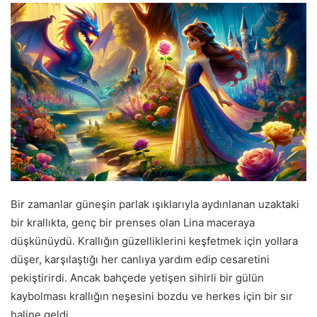
Bir zamanlar güneşin parlak ışıklarıyla aydınlanan uzaktaki
bir krallıkta, genç bir prenses olan Lina maceraya
düşkünüydü. Krallığın güzelliklerini keşfetmek için yollara
düşer, karşılaştığı her canlıya yardım edip cesaretini
pekiştirirdi. Ancak bahçede yetişen sihirli bir gülün
kaybolması krallığın neşesini bozdu ve herkes için bir sır
haline geldi.