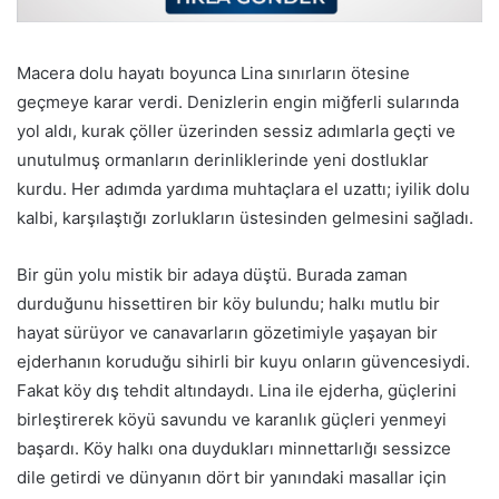
Macera dolu hayatı boyunca Lina sınırların ötesine
geçmeye karar verdi. Denizlerin engin miğferli sularında
yol aldı, kurak çöller üzerinden sessiz adımlarla geçti ve
unutulmuş ormanların derinliklerinde yeni dostluklar
kurdu. Her adımda yardıma muhtaçlara el uzattı; iyilik dolu
kalbi, karşılaştığı zorlukların üstesinden gelmesini sağladı.
Bir gün yolu mistik bir adaya düştü. Burada zaman
durduğunu hissettiren bir köy bulundu; halkı mutlu bir
hayat sürüyor ve canavarların gözetimiyle yaşayan bir
ejderhanın koruduğu sihirli bir kuyu onların güvencesiydi.
Fakat köy dış tehdit altındaydı. Lina ile ejderha, güçlerini
birleştirerek köyü savundu ve karanlık güçleri yenmeyi
başardı. Köy halkı ona duydukları minnettarlığı sessizce
dile getirdi ve dünyanın dört bir yanındaki masallar için