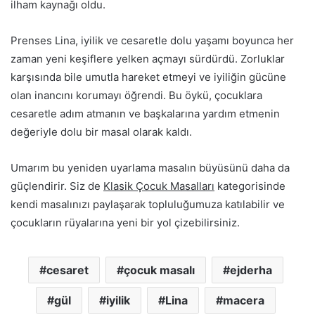
ilham kaynağı oldu.
Prenses Lina, iyilik ve cesaretle dolu yaşamı boyunca her
zaman yeni keşiflere yelken açmayı sürdürdü. Zorluklar
karşısında bile umutla hareket etmeyi ve iyiliğin gücüne
olan inancını korumayı öğrendi. Bu öykü, çocuklara
cesaretle adım atmanın ve başkalarına yardım etmenin
değeriyle dolu bir masal olarak kaldı.
Umarım bu yeniden uyarlama masalın büyüsünü daha da
güçlendirir. Siz de
Klasik Çocuk Masalları
kategorisinde
kendi masalınızı paylaşarak topluluğumuza katılabilir ve
çocukların rüyalarına yeni bir yol çizebilirsiniz.
cesaret
çocuk masalı
ejderha
gül
iyilik
Lina
macera