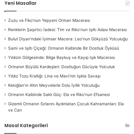
Yeni Masallar
Zuzu ve Fiko’nun Yepyeni Orman Macerası
Renklerin Şaşırtıcı İadesi: Tim ve Riko’nun Işıltı Adası Macerası
Bulut Diyarı’ndaki İyimser Macera: Leo’nun Gökyüzü Yolculuğu
Sami ve Işıltı Çiçeği: Ormanın Kalbinde Bir Dostluk Öyküsü
Yıldızın Gölgesinde: Bilge Baykuş ve Kayıp Işık Macerası
Ormanın Büyülü Kardeşleri: Dostluğun Gücüyle Yolculuk
Yıldız Tozu Krallığı: Lina ve Mavi’nin Işıkla Savaşı
Keloğlan’ın Altın Meyvelerle Dolu İyilik Yolculuğu
Ormanın Kalbinde Saklı Güç: Ela ve Riko’nun Efsanesi
Gizemli Ormanın Sırlarını Aydınlatan Çocuk Kahramanları: Ela
ve Can
Masal Kategorileri