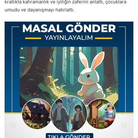
krallıkta kahramanlık ve iyiliğin zaferini anlattı, çocuklara
umudu ve dayanışmayı hatırlattı.