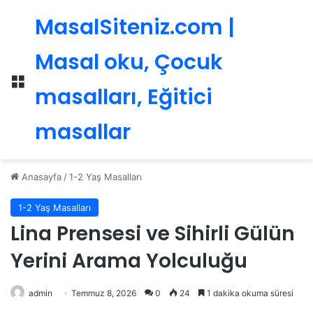
MasalSiteniz.com |
Masal oku, Çocuk
Menü
masalları, Eğitici
masallar
Anasayfa
/
1-2 Yaş Masalları
1-2 Yaş Masalları
Lina Prensesi ve Sihirli Gülün
Yerini Arama Yolculuğu
admin
Temmuz 8, 2026
0
24
1 dakika okuma süresi