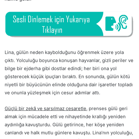
Lina, gülün neden kaybolduğunu öğrenmek üzere yola
çıktı. Yolculuğu boyunca konuşan hayvanlar, gizli periler ve
bilge bir ejderha gibi dostlar edindi; her biri ona yol
gösterecek küçük ipuçları bıraktı. En sonunda, gülün kötü
niyetli bir büyücünün elinde olduğuna dair işaretler topladı
ve onunla yüzleşmek için cesur adımlar attı.
Güçlü bir zekâ ve sarsılmaz cesaretle
, prenses gülü geri
almak için mücadele etti ve nihayetinde krallığı yeniden
aydınlığa kavuşturdu. Gülü getirince, her köşe yeniden
canlandı ve halk mutlu günlere kavuştu. Lina’nın yolculuğu,