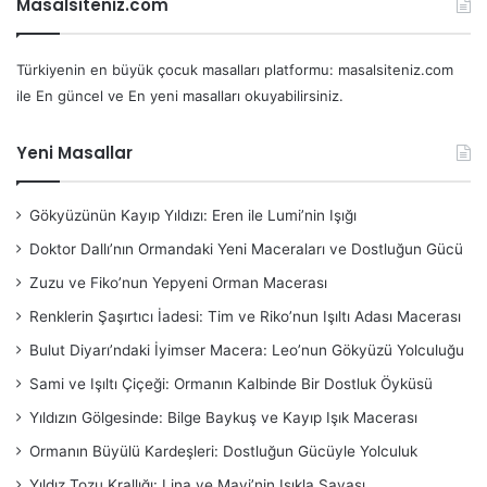
Masalsiteniz.com
Türkiyenin en büyük çocuk masalları platformu: masalsiteniz.com
ile En güncel ve En yeni masalları okuyabilirsiniz.
Yeni Masallar
Gökyüzünün Kayıp Yıldızı: Eren ile Lumi’nin Işığı
Doktor Dallı’nın Ormandaki Yeni Maceraları ve Dostluğun Gücü
Zuzu ve Fiko’nun Yepyeni Orman Macerası
Renklerin Şaşırtıcı İadesi: Tim ve Riko’nun Işıltı Adası Macerası
Bulut Diyarı’ndaki İyimser Macera: Leo’nun Gökyüzü Yolculuğu
Sami ve Işıltı Çiçeği: Ormanın Kalbinde Bir Dostluk Öyküsü
Yıldızın Gölgesinde: Bilge Baykuş ve Kayıp Işık Macerası
Ormanın Büyülü Kardeşleri: Dostluğun Gücüyle Yolculuk
Yıldız Tozu Krallığı: Lina ve Mavi’nin Işıkla Savaşı