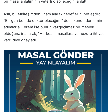
bir masal anlatımının yeterli olabileceğini anlattı.
Aslı, bu etkileşimden ilham alarak hedeflerini netleştirdi:
“Bir gün ben de doktor olacağım!” dedi, kendinden emin
adımlarla. Kerem ise bunun vazgeçilmez bir meslek
olduğuna inanarak, “Herkesin masallara ve huzura ihtiyacı
var!” diye onayladı.