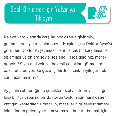
Kaleye vardıklarında karşılarında özenle giyinmiş,
gülümsemesiyle insanlar arasında ışık saçan Doktor Ayşe’yi
gördüler. Doktor Ayşe, misafirlerini sıcak bir karşılama ile
selamladı ve onlara şöyle seslendi: “Hoş geldiniz, meraklı
gençler! Sizin gibi zeki ve hevesli çocukları görmek beni
çok mutlu ediyor. Bu güzel şehirde insanları iyileştirmek
için hazır mısınız?”
Ayşe’nin rehberliğinde çocuklar, özel aletlerin yer aldığı
kısa bir tur yaparak, bir doktorun toplum için nasıl değer
kattığını keşfettiler. Doktorun, masalların güzelleştirilmesi
için elinden geleni yaptığını ve bazen huzuru bulmak için