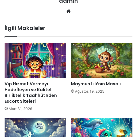
admin
Web
sitesi
İlgili Makaleler
Vip Hizmet Vermeyi
Maymun Lili’nin Masalı
Hedefleyen ve Kaliteli
Ağustos 19, 2025
Birliktelik Taahhüt Eden
Escort Siteleri
Mart 31, 2026