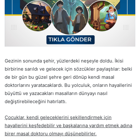
Gezinin sonunda şehir, yüzlerdeki neşeyle doldu. İkisi
birbirine sarıldı ve gelecek için sözcükler paylaştılar: belki
de bir gün bu güzel şehre geri dönüp kendi masal
doktorlarını yaratacaklardı. Bu yolculuk, onların hayallerini
büyüttü ve yazacakları masalların dünyayı nasıl
değiştirebileceğini hatırlattı.
Çocuklar, kendi geleceklerini şekillendirmek için
hayallerini keşfedebilir ve başkalarına yardım etmek adına
birer masal doktoru olmayı düşünebilirler.