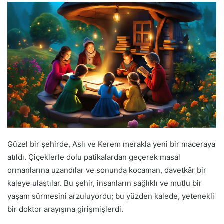
Güzel bir şehirde, Aslı ve Kerem merakla yeni bir maceraya
atıldı. Çiçeklerle dolu patikalardan geçerek masal
ormanlarına uzandılar ve sonunda kocaman, davetkâr bir
kaleye ulaştılar. Bu şehir, insanların sağlıklı ve mutlu bir
yaşam sürmesini arzuluyordu; bu yüzden kalede, yetenekli
bir doktor arayışına girişmişlerdi.