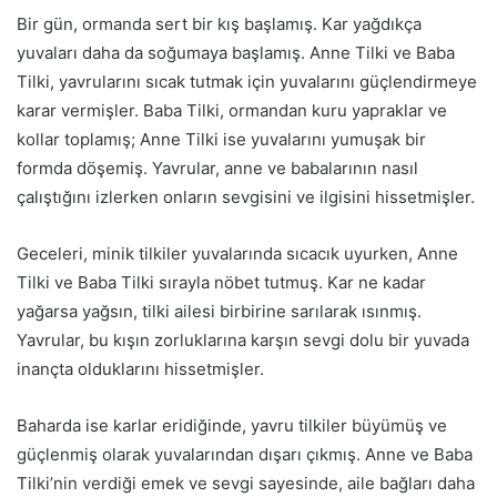
Bir gün, ormanda sert bir kış başlamış. Kar yağdıkça
yuvaları daha da soğumaya başlamış. Anne Tilki ve Baba
Tilki, yavrularını sıcak tutmak için yuvalarını güçlendirmeye
karar vermişler. Baba Tilki, ormandan kuru yapraklar ve
kollar toplamış; Anne Tilki ise yuvalarını yumuşak bir
formda döşemiş. Yavrular, anne ve babalarının nasıl
çalıştığını izlerken onların sevgisini ve ilgisini hissetmişler.
Geceleri, minik tilkiler yuvalarında sıcacık uyurken, Anne
Tilki ve Baba Tilki sırayla nöbet tutmuş. Kar ne kadar
yağarsa yağsın, tilki ailesi birbirine sarılarak ısınmış.
Yavrular, bu kışın zorluklarına karşın sevgi dolu bir yuvada
inançta olduklarını hissetmişler.
Baharda ise karlar eridiğinde, yavru tilkiler büyümüş ve
güçlenmiş olarak yuvalarından dışarı çıkmış. Anne ve Baba
Tilki’nin verdiği emek ve sevgi sayesinde, aile bağları daha