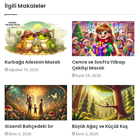
İlgili Makaleler
Kurbağa Ailesinin Masalı
Cemre ve Sınıfta Yılbaşı
Çekilişi Masalı
Ağustos 15, 2025
Eylül 24, 2025
Gizemli Bahçedeki Sır
Büyük Ağaç ve Küçük Kuş
Ekim 3, 2025
Ekim 2, 2025