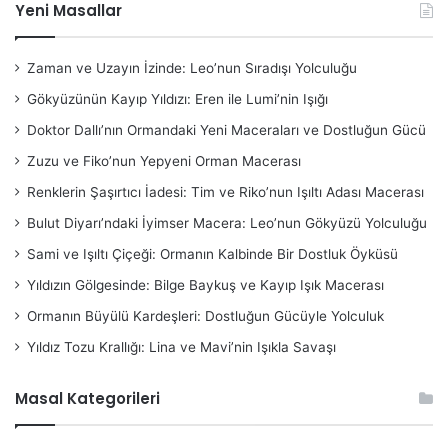
Yeni Masallar
Zaman ve Uzayın İzinde: Leo’nun Sıradışı Yolculuğu
Gökyüzünün Kayıp Yıldızı: Eren ile Lumi’nin Işığı
Doktor Dallı’nın Ormandaki Yeni Maceraları ve Dostluğun Gücü
Zuzu ve Fiko’nun Yepyeni Orman Macerası
Renklerin Şaşırtıcı İadesi: Tim ve Riko’nun Işıltı Adası Macerası
Bulut Diyarı’ndaki İyimser Macera: Leo’nun Gökyüzü Yolculuğu
Sami ve Işıltı Çiçeği: Ormanın Kalbinde Bir Dostluk Öyküsü
Yıldızın Gölgesinde: Bilge Baykuş ve Kayıp Işık Macerası
Ormanın Büyülü Kardeşleri: Dostluğun Gücüyle Yolculuk
Yıldız Tozu Krallığı: Lina ve Mavi’nin Işıkla Savaşı
Masal Kategorileri