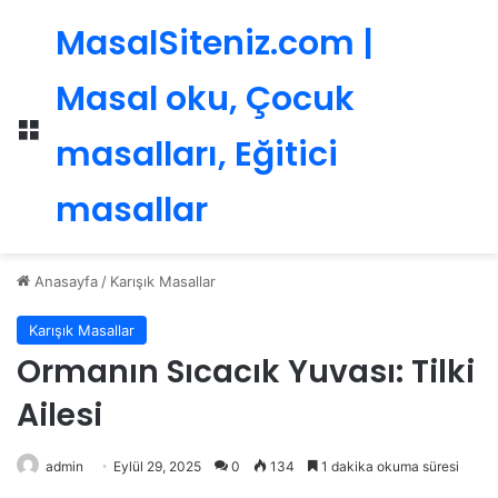
MasalSiteniz.com |
Masal oku, Çocuk
Menü
masalları, Eğitici
masallar
Anasayfa
/
Karışık Masallar
Karışık Masallar
Ormanın Sıcacık Yuvası: Tilki
Ailesi
admin
Eylül 29, 2025
0
134
1 dakika okuma süresi