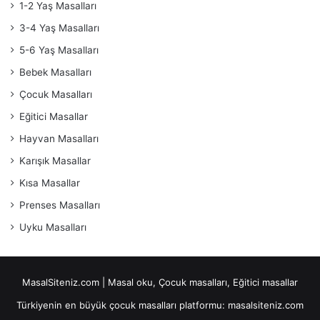
1-2 Yaş Masalları
3-4 Yaş Masalları
5-6 Yaş Masalları
Bebek Masalları
Çocuk Masalları
Eğitici Masallar
Hayvan Masalları
Karışık Masallar
Kısa Masallar
Prenses Masalları
Uyku Masalları
MasalSiteniz.com | Masal oku, Çocuk masalları, Eğitici masallar
Türkiyenin en büyük çocuk masalları platformu: masalsiteniz.com