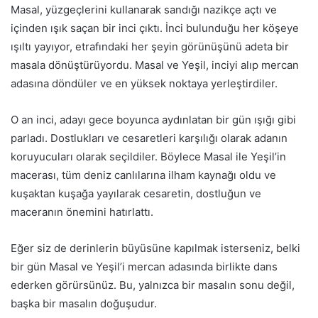
Masal, yüzgeçlerini kullanarak sandığı nazikçe açtı ve
içinden ışık saçan bir inci çıktı. İnci bulunduğu her köşeye
ışıltı yayıyor, etrafındaki her şeyin görünüşünü adeta bir
masala dönüştürüyordu. Masal ve Yeşil, inciyi alıp mercan
adasına döndüler ve en yüksek noktaya yerleştirdiler.
O an inci, adayı gece boyunca aydınlatan bir gün ışığı gibi
parladı. Dostlukları ve cesaretleri karşılığı olarak adanın
koruyucuları olarak seçildiler. Böylece Masal ile Yeşil’in
macerası, tüm deniz canlılarına ilham kaynağı oldu ve
kuşaktan kuşağa yayılarak cesaretin, dostluğun ve
maceranın önemini hatırlattı.
Eğer siz de derinlerin büyüsüne kapılmak isterseniz, belki
bir gün Masal ve Yeşil’i mercan adasında birlikte dans
ederken görürsünüz. Bu, yalnızca bir masalın sonu değil,
başka bir masalın doğuşudur.