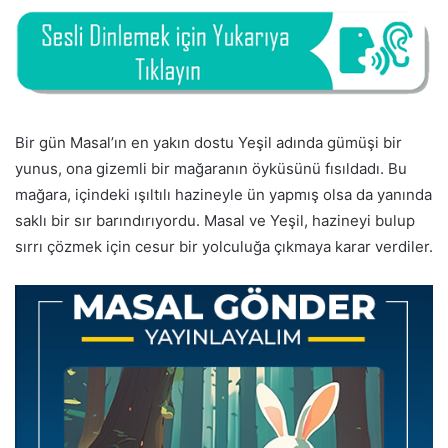
Bir gün Masal’ın en yakın dostu Yeşil adında gümüşi bir
yunus, ona gizemli bir mağaranın öyküsünü fısıldadı. Bu
mağara, içindeki ışıltılı hazineyle ün yapmış olsa da yanında
saklı bir sır barındırıyordu. Masal ve Yeşil, hazineyi bulup
sırrı çözmek için cesur bir yolculuğa çıkmaya karar verdiler.