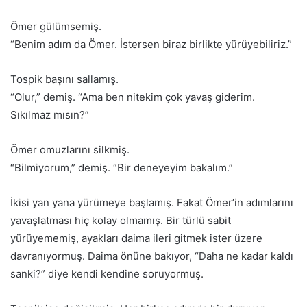
Ömer gülümsemiş.
“Benim adım da Ömer. İstersen biraz birlikte yürüyebiliriz.”
Tospik başını sallamış.
“Olur,” demiş. “Ama ben nitekim çok yavaş giderim.
Sıkılmaz mısın?”
Ömer omuzlarını silkmiş.
“Bilmiyorum,” demiş. “Bir deneyeyim bakalım.”
İkisi yan yana yürümeye başlamış. Fakat Ömer’in adımlarını
yavaşlatması hiç kolay olmamış. Bir türlü sabit
yürüyememiş, ayakları daima ileri gitmek ister üzere
davranıyormuş. Daima önüne bakıyor, “Daha ne kadar kaldı
sanki?” diye kendi kendine soruyormuş.