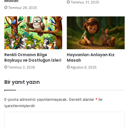
Masalı
Temmuz 31, 2025
Temmuz 29, 2025
Renkli Ormanın Bilge
Hayvanları Anlayan Kız
Baykuşu ve Dostluğun İzleri
Masalı
Temmuz 2, 2026
Ağustos 6, 2025
Bir yanıt yazın
E-posta adresiniz yayınlanmayacak.
Gerekli alanlar
*
ile
işaretlenmişlerdir
Y
o