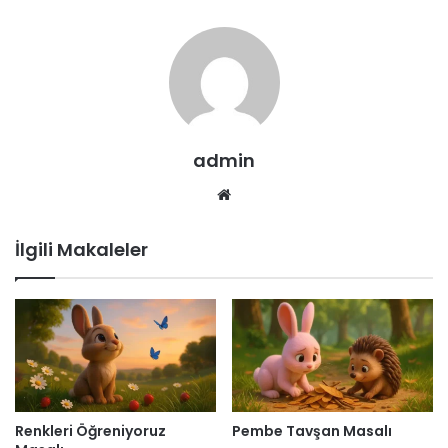
admin
Web
sitesi
İlgili Makaleler
Renkleri Öğreniyoruz
Pembe Tavşan Masalı