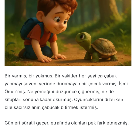
Bir varmış, bir yokmuş. Bir vakitler her şeyi çarçabuk
yapmayı seven, yerinde duramayan bir çocuk varmış. İsmi
Ömer’miş. Ne yemeğini düzgünce çiğnermiş, ne de
kitapları sonuna kadar okurmuş. Oyuncaklarını dizerken
bile sabırsızlanır, çabucak bitirmek istermiş.
Günleri süratli geçer, etrafında olanları pek fark etmezmiş.