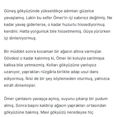
Güneş gökyüzünde yükseldikçe adımları güzelce
yavaşlamış. Lakin bu sefer Ömer’in içi sabırsız değilmiş. Ne
kadar yavaş giderlerse, o kadar huzurlu hissediyormuş
kendini. Hatta yorgunluk bile hissetmemiş. Güya yürürken
içi dinleniyormuş.
Bir müddet sonra kocaman bir ağacın altına varmışlar.
Gövdesi o kadar kalınmış ki, Ömer iki koluyla sarılmaya
kalksa bile yetmezmiş. Kolları gökyüzüne yanlışsız
uzanıyor, yaprakları rüzgârla birlikte adap usul dans
ediyormuş. İkisi de bir şey söylemeden oturmuş, yalnızca
etrafı dinlemişler.
Ömer çantasını yavaşça açmış, suyunu çıkarıp bir yudum
almış. Sonra başını kaldırıp ağacın yaprakları ortasından
gökyüzüne bakmış. Mavi gökyüzü neredeyse hiç