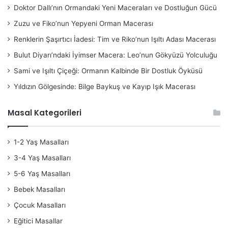
Doktor Dallı’nın Ormandaki Yeni Maceraları ve Dostluğun Gücü
Zuzu ve Fiko’nun Yepyeni Orman Macerası
Renklerin Şaşırtıcı İadesi: Tim ve Riko’nun Işıltı Adası Macerası
Bulut Diyarı’ndaki İyimser Macera: Leo’nun Gökyüzü Yolculuğu
Sami ve Işıltı Çiçeği: Ormanın Kalbinde Bir Dostluk Öyküsü
Yıldızın Gölgesinde: Bilge Baykuş ve Kayıp Işık Macerası
Masal Kategorileri
1-2 Yaş Masalları
3-4 Yaş Masalları
5-6 Yaş Masalları
Bebek Masalları
Çocuk Masalları
Eğitici Masallar