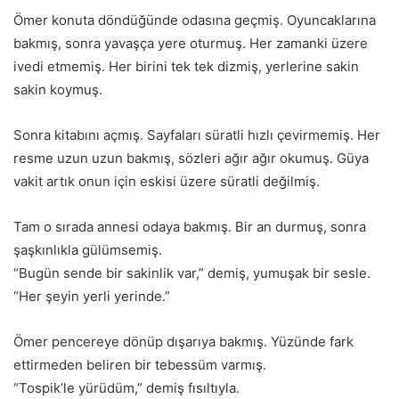
Ömer konuta döndüğünde odasına geçmiş. Oyuncaklarına
bakmış, sonra yavaşça yere oturmuş. Her zamanki üzere
ivedi etmemiş. Her birini tek tek dizmiş, yerlerine sakin
sakin koymuş.
Sonra kitabını açmış. Sayfaları süratli hızlı çevirmemiş. Her
resme uzun uzun bakmış, sözleri ağır ağır okumuş. Güya
vakit artık onun için eskisi üzere süratli değilmiş.
Tam o sırada annesi odaya bakmış. Bir an durmuş, sonra
şaşkınlıkla gülümsemiş.
“Bugün sende bir sakinlik var,” demiş, yumuşak bir sesle.
“Her şeyin yerli yerinde.”
Ömer pencereye dönüp dışarıya bakmış. Yüzünde fark
ettirmeden beliren bir tebessüm varmış.
“Tospik’le yürüdüm,” demiş fısıltıyla.