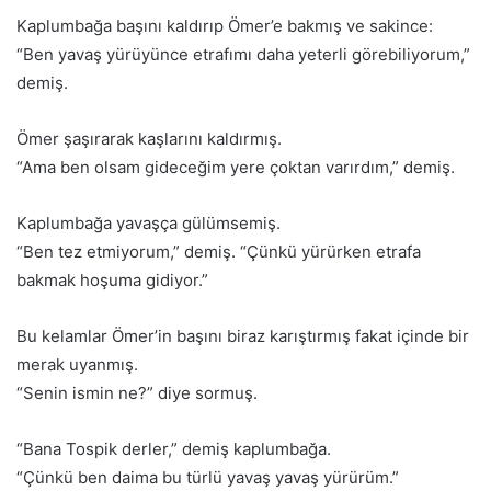
Kaplumbağa başını kaldırıp Ömer’e bakmış ve sakince:
“Ben yavaş yürüyünce etrafımı daha yeterli görebiliyorum,”
demiş.
Ömer şaşırarak kaşlarını kaldırmış.
“Ama ben olsam gideceğim yere çoktan varırdım,” demiş.
Kaplumbağa yavaşça gülümsemiş.
“Ben tez etmiyorum,” demiş. “Çünkü yürürken etrafa
bakmak hoşuma gidiyor.”
Bu kelamlar Ömer’in başını biraz karıştırmış fakat içinde bir
merak uyanmış.
“Senin ismin ne?” diye sormuş.
“Bana Tospik derler,” demiş kaplumbağa.
“Çünkü ben daima bu türlü yavaş yavaş yürürüm.”