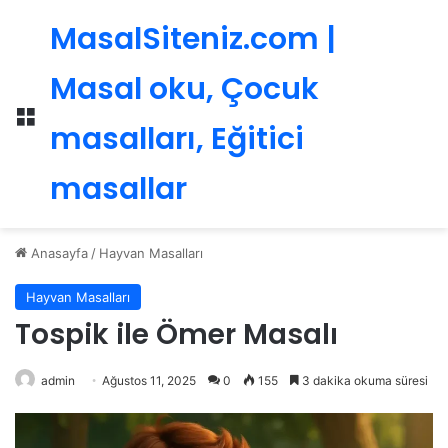
MasalSiteniz.com |
Masal oku, Çocuk
Menü
masalları, Eğitici
masallar
Anasayfa
/
Hayvan Masalları
Hayvan Masalları
Tospik ile Ömer Masalı
admin
Ağustos 11, 2025
0
155
3 dakika okuma süresi