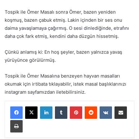
Tospik ile Ömer Masalı sonra Ömer, bazen yeniden
koşmuş, bazen çabuk etmiş. Lakin içinden bir ses onu
daima yavaşlamaya çağırmış. O sesi dinlediğinde, etrafını
daha çok fark etmiş, kendini daha düzgün hissetmiş.
Çünkü anlamış ki: En hoş şeyler, bazen yalnızca yavaş
yürüyünce görülürmüş.
Tospik ile Ömer Masalına benzeyen hayvan masalları
okumak için irtibata tıklayabilir, istek masal başlıklarınızı
instagram sayfamızdan iletebilirsiniz.
LinkedIn
Tumblr
Pinterest
Reddit
VKontakte
E-Posta ile paylaş
Yazdır