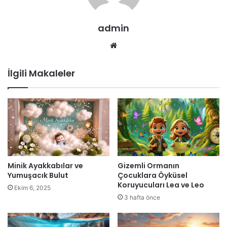
admin
Web
sitesi
İlgili Makaleler
Minik Ayakkabılar ve
Gizemli Ormanın
Yumuşacık Bulut
Çocuklara Öyküsel
Koruyucuları Lea ve Leo
Ekim 6, 2025
3 hafta önce