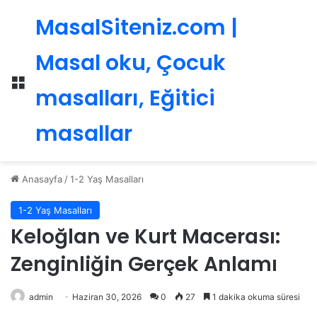
MasalSiteniz.com |
Masal oku, Çocuk
Menü
masalları, Eğitici
masallar
Anasayfa
/
1-2 Yaş Masalları
1-2 Yaş Masalları
Keloğlan ve Kurt Macerası:
Zenginliğin Gerçek Anlamı
admin
Haziran 30, 2026
0
27
1 dakika okuma süresi