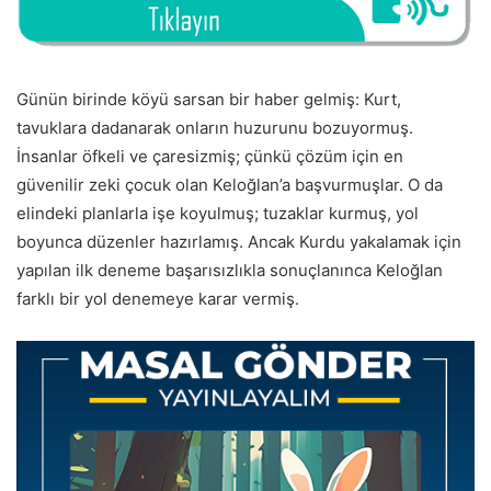
Günün birinde köyü sarsan bir haber gelmiş: Kurt,
tavuklara dadanarak onların huzurunu bozuyormuş.
İnsanlar öfkeli ve çaresizmiş; çünkü çözüm için en
güvenilir zeki çocuk olan Keloğlan’a başvurmuşlar. O da
elindeki planlarla işe koyulmuş; tuzaklar kurmuş, yol
boyunca düzenler hazırlamış. Ancak Kurdu yakalamak için
yapılan ilk deneme başarısızlıkla sonuçlanınca Keloğlan
farklı bir yol denemeye karar vermiş.