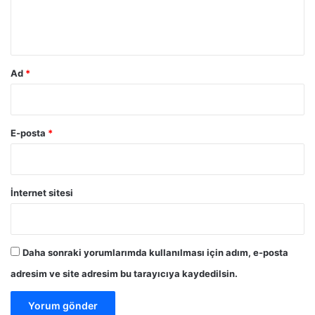
m
*
Ad
*
E-posta
*
İnternet sitesi
Daha sonraki yorumlarımda kullanılması için adım, e-posta
adresim ve site adresim bu tarayıcıya kaydedilsin.