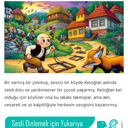
Bir varmış bir yokmuş, sessiz bir köyde Keloğlan adında
zekâ dolu ve yardımsever bir çocuk yaşarmış. Keloğlan kel
olduğu için köylüler ona bu lakabı takmışlar; ama aklı,
cesareti ve iyi kalpliliğiyle herkesin sevgisini kazanırmış.