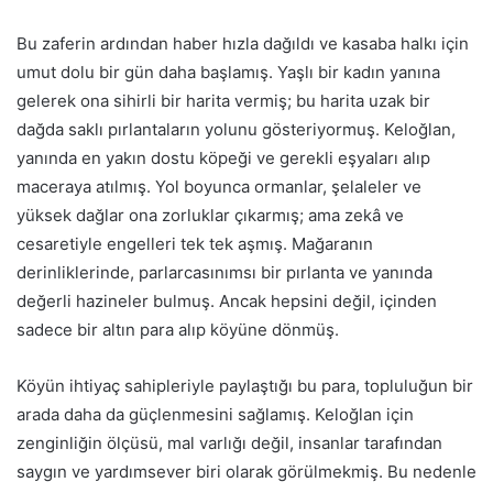
Bu zaferin ardından haber hızla dağıldı ve kasaba halkı için
umut dolu bir gün daha başlamış. Yaşlı bir kadın yanına
gelerek ona sihirli bir harita vermiş; bu harita uzak bir
dağda saklı pırlantaların yolunu gösteriyormuş. Keloğlan,
yanında en yakın dostu köpeği ve gerekli eşyaları alıp
maceraya atılmış. Yol boyunca ormanlar, şelaleler ve
yüksek dağlar ona zorluklar çıkarmış; ama zekâ ve
cesaretiyle engelleri tek tek aşmış. Mağaranın
derinliklerinde, parlarcasınımsı bir pırlanta ve yanında
değerli hazineler bulmuş. Ancak hepsini değil, içinden
sadece bir altın para alıp köyüne dönmüş.
Köyün ihtiyaç sahipleriyle paylaştığı bu para, topluluğun bir
arada daha da güçlenmesini sağlamış. Keloğlan için
zenginliğin ölçüsü, mal varlığı değil, insanlar tarafından
saygın ve yardımsever biri olarak görülmekmiş. Bu nedenle