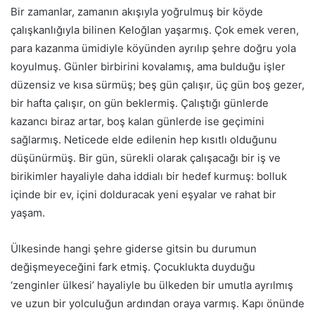
Bir zamanlar, zamanın akışıyla yoğrulmuş bir köyde
çalışkanlığıyla bilinen Keloğlan yaşarmış. Çok emek veren,
para kazanma ümidiyle köyünden ayrılıp şehre doğru yola
koyulmuş. Günler birbirini kovalamış, ama bulduğu işler
düzensiz ve kısa sürmüş; beş gün çalışır, üç gün boş gezer,
bir hafta çalışır, on gün beklermiş. Çalıştığı günlerde
kazancı biraz artar, boş kalan günlerde ise geçimini
sağlarmış. Neticede elde edilenin hep kısıtlı olduğunu
düşünürmüş. Bir gün, sürekli olarak çalışacağı bir iş ve
birikimler hayaliyle daha iddialı bir hedef kurmuş: bolluk
içinde bir ev, içini dolduracak yeni eşyalar ve rahat bir
yaşam.
Ülkesinde hangi şehre giderse gitsin bu durumun
değişmeyeceğini fark etmiş. Çocuklukta duyduğu
‘zenginler ülkesi’ hayaliyle bu ülkeden bir umutla ayrılmış
ve uzun bir yolculuğun ardından oraya varmış. Kapı önünde