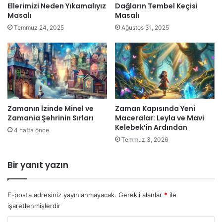
Ellerimizi Neden Yıkamalıyız
Dağların Tembel Keçisi
Masalı
Masalı
Temmuz 24, 2025
Ağustos 31, 2025
Zamanın İzinde Minel ve
Zaman Kapısında Yeni
Zamania Şehrinin Sırları
Maceralar: Leyla ve Mavi
Kelebek’in Ardından
4 hafta önce
Temmuz 3, 2026
Bir yanıt yazın
E-posta adresiniz yayınlanmayacak.
Gerekli alanlar
*
ile
işaretlenmişlerdir