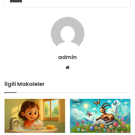
admin
Web
sitesi
İlgili Makaleler