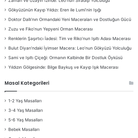
Zaman ve Uzayın İzinde: Leo’nun Sıradışı Yolculuğu
Gökyüzünün Kayıp Yıldızı: Eren ile Lumi’nin Işığı
Doktor Dallı’nın Ormandaki Yeni Maceraları ve Dostluğun Gücü
Zuzu ve Fiko’nun Yepyeni Orman Macerası
Renklerin Şaşırtıcı İadesi: Tim ve Riko’nun Işıltı Adası Macerası
Bulut Diyarı’ndaki İyimser Macera: Leo’nun Gökyüzü Yolculuğu
Sami ve Işıltı Çiçeği: Ormanın Kalbinde Bir Dostluk Öyküsü
Yıldızın Gölgesinde: Bilge Baykuş ve Kayıp Işık Macerası
Masal Kategorileri
1-2 Yaş Masalları
3-4 Yaş Masalları
5-6 Yaş Masalları
Bebek Masalları